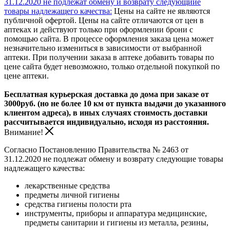
31.12.2020 не подлежат обмену и возврату следующиие
товары надлежащего качества:
Цены на сайте не являются
публичной офертой. Цены на сайте отличаются от цен в
аптеках и действуют только при оформлении брони с
помощью сайта. В процессе оформления заказа цена может
незначительно измениться в зависимости от выбранной
аптеки. При получении заказа в аптеке добавить товары по
цене сайта будет невозможно, только отдельной покупкой по
цене аптеки.
Бесплатная курьерская доставка до дома при заказе от
3000руб. (но не более 10 км от пункта выдачи до указанного
клиентом адреса), в иных случаях стоимость доставки
рассчитывается индивидуально, исходя из расстояния.
Внимание!
Согласно Постановлению Правительства № 2463 от
31.12.2020 не подлежат обмену и возврату следующие товары
надлежащего качества:
лекарственные средства
предметы личной гигиены
средства гигиены полости рта
инструменты, приборы и аппаратура медицинские,
предметы санитарии и гигиены из металла, резины,