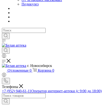
Педикулез
г. Новосибирск
Отложенные
0
Корзина
0
Телефоны
+7 (952) 940-61-11
Оператор интернет-аптеки (с 9:00 до 18:00)