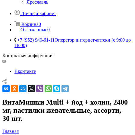
Ярославль
Личный кабинет
Корзина
0
Отложенные
0
+7 (952) 940-61-11
Оператор интернет-аптеки (с 9:00 до
18:00)
Контактная информация
Вконтакте
ВитаМишки Multi + йод + холин, 2400
мг, пастилки жевательные, ассорти,
30 шт.
Главная