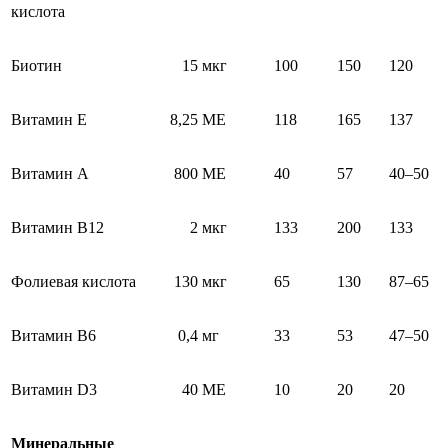
кислота
Биотин
15 мкг
100
150
120
Витамин Е
8,25 ME
118
165
137
Витамин А
800 ME
40
57
40–50
Витамин В12
2 мкг
133
200
133
Фолиевая кислота
130 мкг
65
130
87–65
Витамин В6
0,4 мг
33
53
47–50
Витамин D3
40 ME
10
20
20
Минеральные