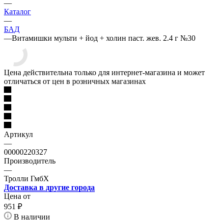
—
Каталог
—
БАД
—
Витамишки мульти + йод + холин паст. жев. 2.4 г №30
Цена действительна только для интернет-магазина и может
отличаться от цен в розничных магазинах
Артикул
—
00000220327
Производитель
—
Тролли ГмбХ
Доставка в другие города
Цена от
951
₽
В наличии