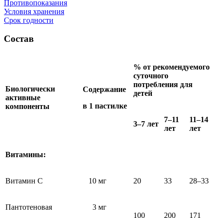
Противопоказания
Условия хранения
Срок годности
Состав
% от рекомендуемого
суточного
потребления для
Биологически
Содержание
детей
активные
в 1 пастилке
компоненты
7–11
11–14
3–7 лет
лет
лет
Витамины:
Витамин C
10 мг
20
33
28–33
Пантотеновая
3 мг
100
200
171