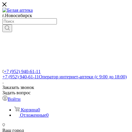
г.Новосибирск
+7 (952) 940-61-11
+7 (952) 940-61-11
Оператор интернет-аптеки (с 9:00 до 18:00)
Заказать звонок
Задать вопрос
Войти
Корзина
0
Отложенные
0
Ваш город