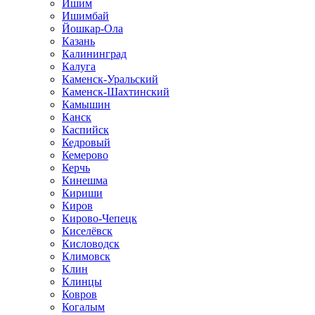
Ишим
Ишимбай
Йошкар-Ола
Казань
Калининград
Калуга
Каменск-Уральский
Каменск-Шахтинский
Камышин
Канск
Каспийск
Кедровый
Кемерово
Керчь
Кинешма
Кириши
Киров
Кирово-Чепецк
Киселёвск
Кисловодск
Климовск
Клин
Клинцы
Ковров
Когалым