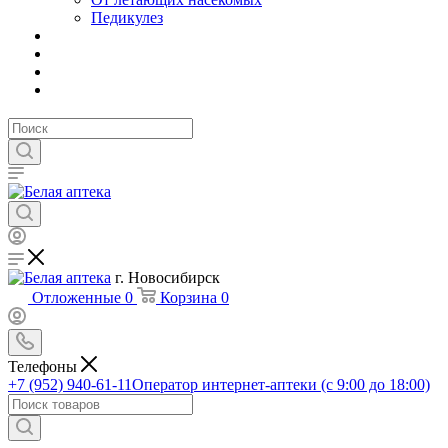
Педикулез
г. Новосибирск
Отложенные
0
Корзина
0
Телефоны
+7 (952) 940-61-11
Оператор интернет-аптеки (с 9:00 до 18:00)