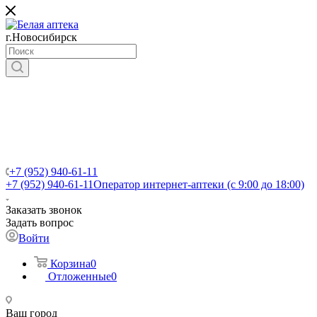
г.Новосибирск
+7 (952) 940-61-11
+7 (952) 940-61-11
Оператор интернет-аптеки (с 9:00 до 18:00)
Заказать звонок
Задать вопрос
Войти
Корзина
0
Отложенные
0
Ваш город