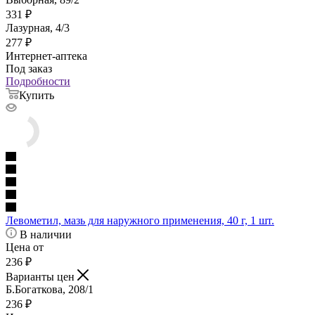
331
₽
Лазурная, 4/3
277
₽
Интернет-аптека
Под заказ
Подробности
Купить
Левометил, мазь для наружного применения, 40 г, 1 шт.
В наличии
Цена от
236
₽
Варианты цен
Б.Богаткова, 208/1
236
₽