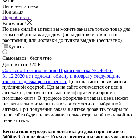
381
₽
Интернет-аптека
Под заказ
Подробности
Внимание!
По цене онлайн аптеки вы можете заказать только товар для
курьеской доставки до дома (цена доставки зависит от
расстояния) или доставки до пункта выдачи (бесплатно)
Купить
Самовывоз - бесплатно
Доставка от 320 ₽
Согласно Постановлению Правительства № 2463 от
31.12.2020 не подлежат обмену и возврату следующиие
товары надлежащего качества:
Цены на сайте не являются
публичной офертой. Цены на сайте отличаются от цен в
аптеках и действуют только при оформлении брони с
помощью сайта. В процессе оформления заказа цена может
незначительно измениться в зависимости от выбранной
аптеки. При получении заказа в аптеке добавить товары по
цене сайта будет невозможно, только отдельной покупкой по
цене аптеки.
Бесплатная курьерская доставка до дома при заказе от
3000руб. (но не более 10 км от пункта выдачи до указанного