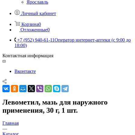
Ярославль
Личный кабинет
Корзина
0
Отложенные
0
+7 (952) 940-61-11
Оператор интернет-аптеки (с 9:00 до
18:00)
Контактная информация
Вконтакте
Левометил, мазь для наружного
применения, 30 г, 1 шт.
Главная
—
Каталог