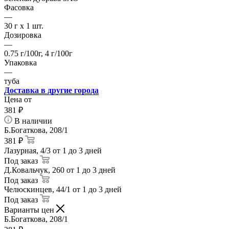
Фасовка
—
30 г x 1 шт.
Дозировка
—
0.75 г/100г, 4 г/100г
Упаковка
—
туба
Доставка в другие города
Цена от
381
₽
В наличии
Б.Богаткова, 208/1
381 ₽
Лазурная, 4/3
от 1 до 3 дней
Под заказ
Д.Ковальчук, 260
от 1 до 3 дней
Под заказ
Челюскинцев, 44/1
от 1 до 3 дней
Под заказ
Варианты цен
Б.Богаткова, 208/1