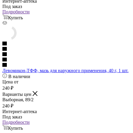
Интернет-аптека
Под заказ
Подробности
Купить
Левомикон-ТФФ, мазь для наружного применения, 40 г, 1 шт.
В наличии
Цена от
240
₽
Варианты цен
Выборная, 89/2
240
₽
Интернет-аптека
Под заказ
Подробности
Купить