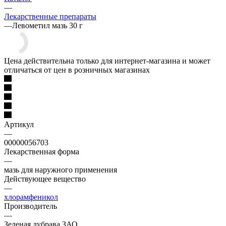
—
Лекарственные препараты
—
Левометил мазь 30 г
Цена действительна только для интернет-магазина и может
отличаться от цен в розничных магазинах
Артикул
—
00000056703
Лекарственная форма
—
мазь для наружного применения
Действующее вещество
—
хлорамфеникол
Производитель
—
Зеленая дубрава ЗАО