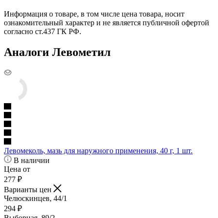
Информация о товаре, в том числе цена товара, носит
ознакомительный характер и не является публичной офертой
согласно ст.437 ГК РФ.
Аналоги Левометил
Левомеколь, мазь для наружного применения, 40 г, 1 шт.
В наличии
Цена от
277
₽
Варианты цен
Челюскинцев, 44/1
294
₽
Выборная, 89/2