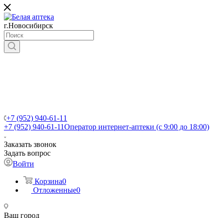
г.Новосибирск
+7 (952) 940-61-11
+7 (952) 940-61-11
Оператор интернет-аптеки (с 9:00 до 18:00)
Заказать звонок
Задать вопрос
Войти
Корзина
0
Отложенные
0
Ваш город