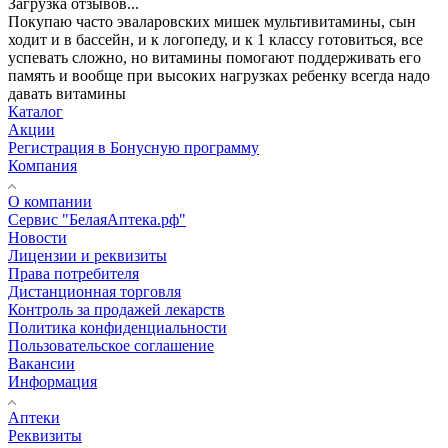
Загрузка отзывов...
Покупаю часто эваларовских мишек мультивитамины, сын
ходит и в бассейн, и к логопеду, и к 1 классу готовиться, все
успевать сложно, но витамины помогают поддерживать его
память и вообще при высоких нагрузках ребенку всегда надо
давать витамины
Каталог
Акции
Регистрация в Бонусную программу
Компания
О компании
Сервис "БелаяАптека.рф"
Новости
Лицензии и реквизиты
Права потребителя
Дистанционная торговля
Контроль за продажей лекарств
Политика конфиденциальности
Пользовательское соглашение
Вакансии
Информация
Аптеки
Реквизиты