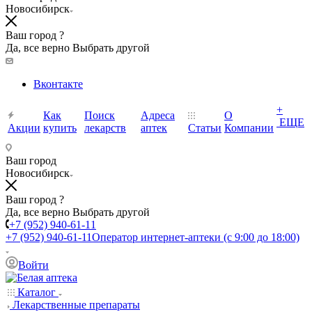
Новосибирск
Ваш город ?
Да, все верно
Выбрать другой
Вконтакте
+
Как
Поиск
Адреса
О
ЕЩЕ
Акции
купить
лекарств
аптек
Статьи
Компании
Ваш город
Новосибирск
Ваш город ?
Да, все верно
Выбрать другой
+7 (952) 940-61-11
+7 (952) 940-61-11
Оператор интернет-аптеки (с 9:00 до 18:00)
Войти
Каталог
Лекарственные препараты