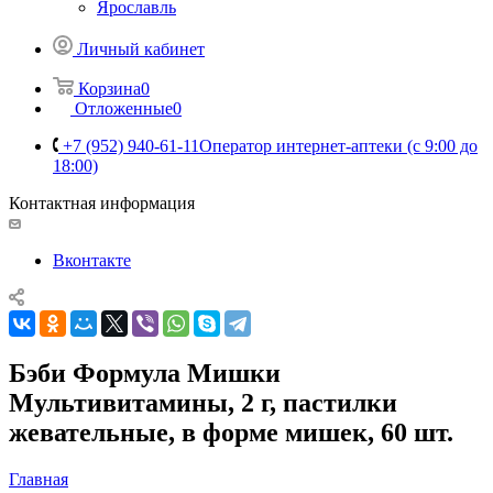
Ярославль
Личный кабинет
Корзина
0
Отложенные
0
+7 (952) 940-61-11
Оператор интернет-аптеки (с 9:00 до
18:00)
Контактная информация
Вконтакте
Бэби Формула Мишки
Мультивитамины, 2 г, пастилки
жевательные, в форме мишек, 60 шт.
Главная