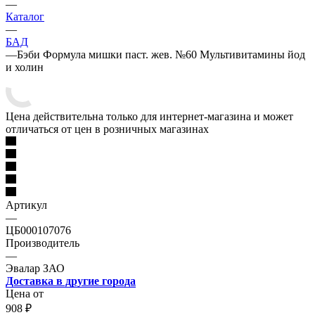
—
Каталог
—
БАД
—
Бэби Формула мишки паст. жев. №60 Мультивитамины йод
и холин
Цена действительна только для интернет-магазина и может
отличаться от цен в розничных магазинах
Артикул
—
ЦБ000107076
Производитель
—
Эвалар ЗАО
Доставка в другие города
Цена от
908
₽