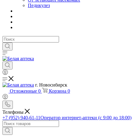
Педикулез
г. Новосибирск
Отложенные
0
Корзина
0
Телефоны
+7 (952) 940-61-11
Оператор интернет-аптеки (с 9:00 до 18:00)