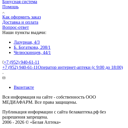
Бонусная система
Помощь
Как оформить заказ
Доставка и оплата
Вопрос-ответ
Наши пункты выдачи:
Лазурная, 4/3
Б. Богаткова, 208/1
Челюскинцев, 44/1
+7 (952) 940-61-11
+7 (952) 940-61-11
Оператор интернет-аптеки (с 9:00 до 18:00)
Вконтакте
Вся информация на сайте - собственность ООО
МЕДИАФАРМ. Все права защищены.
Публикация информации с сайта белаяаптека.рф без
разрешения запрещена.
2006 - 2026 © «Белая Аптека»