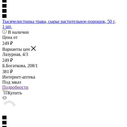
Тысячелистника трава, сырье растительное-порошок, 50 г,
1 шт.
В наличии
Цена от
249
₽
Варианты цен
Лазурная, 4/3
249
₽
Б.Богаткова, 208/1
381
₽
Интернет-аптека
Под заказ
Подробности
Купить