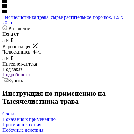
Тысячелистника трава, сырье растительное-порошок, 1.5 г,
20 шт.
В наличии
Цена от
334
₽
Варианты цен
Челюскинцев, 44/1
334
₽
Интернет-аптека
Под заказ
Подробности
Купить
Инструкция по применению на
Тысячелистника трава
Состав
Показания к применению
Противопоказания
Побочные действия