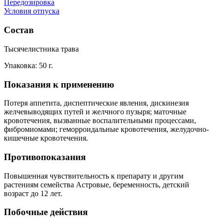
Передозировка
Условия отпуска
Состав
Тысячелистника трава
Упаковка: 50 г.
Показания к применению
Потеря аппетита, диспептические явления, дискинезия
желчевыводящих путей и желчного пузыря; маточные
кровотечения, вызванные воспалительными процессами,
фибромиомами; геморроидальные кровотечения, желудочно-
кишечные кровотечения.
Противопоказания
Повышенная чувствительность к препарату и другим
растениям семейства Астровые, беременность, детский
возраст до 12 лет.
Побочные действия