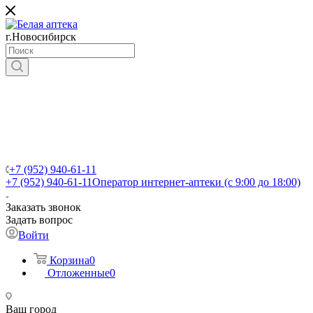
г.Новосибирск
+7 (952) 940-61-11
+7 (952) 940-61-11
Оператор интернет-аптеки (с 9:00 до 18:00)
Заказать звонок
Задать вопрос
Войти
Корзина
0
Отложенные
0
Ваш город