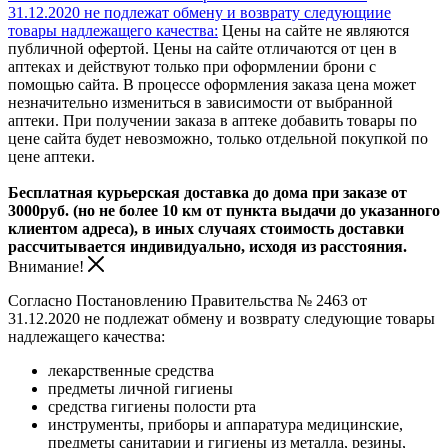
31.12.2020 не подлежат обмену и возврату следующиие
товары надлежащего качества:
Цены на сайте не являются
публичной офертой. Цены на сайте отличаются от цен в
аптеках и действуют только при оформлении брони с
помощью сайта. В процессе оформления заказа цена может
незначительно измениться в зависимости от выбранной
аптеки. При получении заказа в аптеке добавить товары по
цене сайта будет невозможно, только отдельной покупкой по
цене аптеки.
Бесплатная курьерская доставка до дома при заказе от
3000руб. (но не более 10 км от пункта выдачи до указанного
клиентом адреса), в иных случаях стоимость доставки
рассчитывается индивидуально, исходя из расстояния.
Внимание!
Согласно Постановлению Правительства № 2463 от
31.12.2020 не подлежат обмену и возврату следующие товары
надлежащего качества:
лекарственные средства
предметы личной гигиены
средства гигиены полости рта
инструменты, приборы и аппаратура медицинские,
предметы санитарии и гигиены из металла, резины,