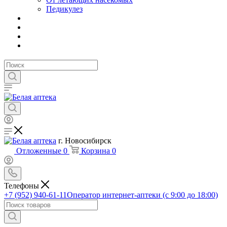
Педикулез
г. Новосибирск
Отложенные
0
Корзина
0
Телефоны
+7 (952) 940-61-11
Оператор интернет-аптеки (с 9:00 до 18:00)