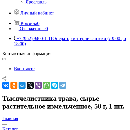
Ярославль
Личный кабинет
Корзина
0
Отложенные
0
+7 (952) 940-61-11
Оператор интернет-аптеки (с 9:00 до
18:00)
Контактная информация
Вконтакте
Тысячелистника трава, сырье
растительное измельченное, 50 г, 1 шт.
Главная
—
Каталог