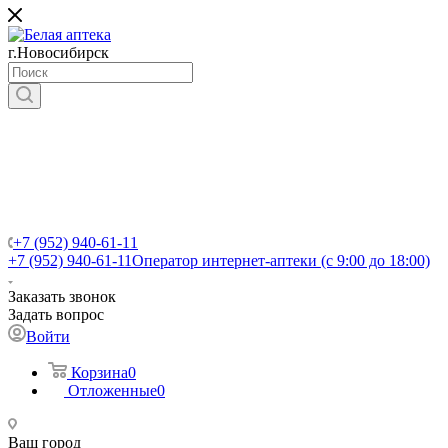
г.Новосибирск
+7 (952) 940-61-11
+7 (952) 940-61-11
Оператор интернет-аптеки (с 9:00 до 18:00)
Заказать звонок
Задать вопрос
Войти
Корзина
0
Отложенные
0
Ваш город