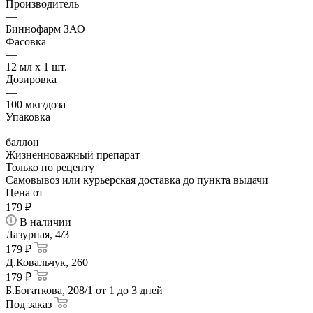
Производитель
—
Биннофарм ЗАО
Фасовка
—
12 мл x 1 шт.
Дозировка
—
100 мкг/доза
Упаковка
—
баллон
Жизненноважный препарат
Только по рецепту
Самовывоз или курьерская доставка до пункта выдачи
Цена от
179
₽
В наличии
Лазурная, 4/3
179 ₽
Д.Ковальчук, 260
179 ₽
Б.Богаткова, 208/1
от 1 до 3 дней
Под заказ