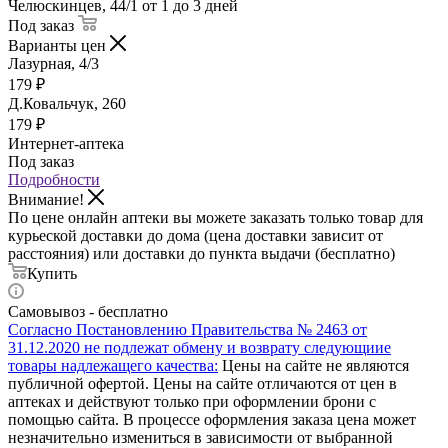
Челюскинцев, 44/1
от 1 до 3 дней
Под заказ
Варианты цен
Лазурная, 4/3
179
₽
Д.Ковальчук, 260
179
₽
Интернет-аптека
Под заказ
Подробности
Внимание!
По цене онлайн аптеки вы можете заказать только товар для
курьеской доставки до дома (цена доставки зависит от
расстояния) или доставки до пункта выдачи (бесплатно)
Купить
Самовывоз - бесплатно
Согласно Постановлению Правительства № 2463 от
31.12.2020 не подлежат обмену и возврату следующиие
товары надлежащего качества:
Цены на сайте не являются
публичной офертой. Цены на сайте отличаются от цен в
аптеках и действуют только при оформлении брони с
помощью сайта. В процессе оформления заказа цена может
незначительно измениться в зависимости от выбранной