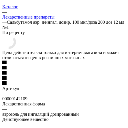
—
Каталог
—
Лекарственные препараты
—
Сальбутамол аэр. д/ингал. дозир. 100 мкг/доза 200 доз 12 мл
№1
По рецепту
Цена действительна только для интернет-магазина и может
отличаться от цен в розничных магазинах
Артикул
—
00000142109
Лекарственная форма
—
аэрозоль для ингаляций дозированный
Действующее вещество
—