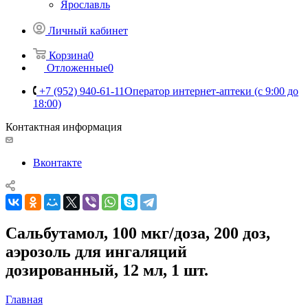
Ярославль
Личный кабинет
Корзина
0
Отложенные
0
+7 (952) 940-61-11
Оператор интернет-аптеки (с 9:00 до
18:00)
Контактная информация
Вконтакте
Сальбутамол, 100 мкг/доза, 200 доз,
аэрозоль для ингаляций
дозированный, 12 мл, 1 шт.
Главная