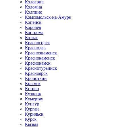
Кологрив
Коломна
Колпино
Комсомольск-на-Амуре
Копейск
Королёв
Кострома
Котлас
Красногорск
Краснодар
Краснознаменск
Краснокаменск
Краснокамск
Краснотурьинск
Красноярск
Кропоткин
Крымск
Кстово
Кузнецк
Кумертау
Кунгур
Курган
Курильск
Курск
Кызыл