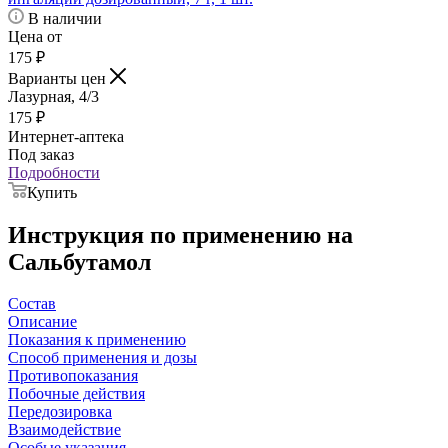
В наличии
Цена от
175
₽
Варианты цен
Лазурная, 4/3
175
₽
Интернет-аптека
Под заказ
Подробности
Купить
Инструкция по применению на
Сальбутамол
Состав
Описание
Показания к применению
Cпособ применения и дозы
Противопоказания
Побочные действия
Передозировка
Взаимодействие
Особые указания