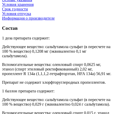
Условия хранения
Срок годности
Условия отпуска
Информация о производителе
Состав
1 доза препарата содержит:
Действующее вещество: сальбутамола сульфат (в пересчете на
100 % вещество) 0,1208 мг (эквивалентно 0,1 мг
сальбутамола).
Вспомогательные вещества: олеиловый спирт 0,0625 мг,
этанол (спирт этиловый ректификованный) 2,02 мг,
пропеллент R 134a (1,1,1,2-тетрафторэтан, HFA 134a) 56,91 мг.
Препарат не содержит хлорфторуглеродных пропеллентов.
1 баллон препарата содержит:
Действующее вещество: сальбутамола сульфат (в пересчете на
100 % вещество) 0,029 г (эквивалентно 0,024 г сальбутамола).
Вспомогательные вещества: олеиловый спирт 0,015 г, этанол