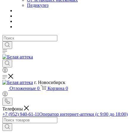
Педикулез
г. Новосибирск
Отложенные
0
Корзина
0
Телефоны
+7 (952) 940-61-11
Оператор интернет-аптеки (с 9:00 до 18:00)