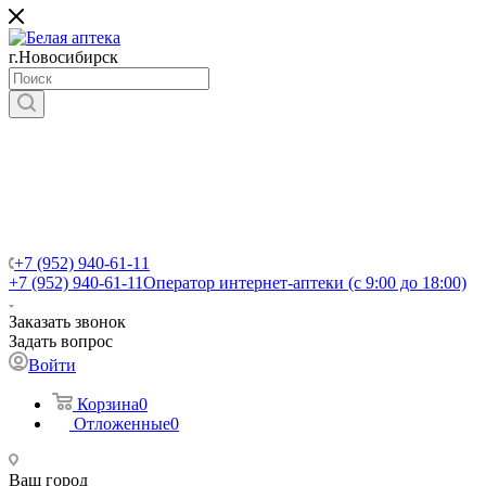
г.Новосибирск
+7 (952) 940-61-11
+7 (952) 940-61-11
Оператор интернет-аптеки (с 9:00 до 18:00)
Заказать звонок
Задать вопрос
Войти
Корзина
0
Отложенные
0
Ваш город