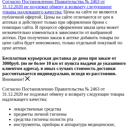
Согласно Постановлению Правительства № 2463 от
31.12.2020 не подлежат обмену и возврату следующиие
товары надлежащего качества:
Цены на сайте не являются
публичной офертой. Цены на сайте отличаются от цен в
аптеках и действуют только при оформлении брони с
помощью сайта. В процессе оформления заказа цена может
незначительно измениться в зависимости от выбранной
аптеки. При получении заказа в аптеке добавить товары по
цене сайта будет невозможно, только отдельной покупкой по
цене аптеки.
Бесплатная курьерская доставка до дома при заказе от
3000руб. (но не более 10 км от пункта выдачи до указанного
клиентом адреса), в иных случаях стоимость доставки
рассчитывается индивидуально, исходя из расстояния.
Внимание!
Согласно Постановлению Правительства № 2463 от
31.12.2020 не подлежат обмену и возврату следующие товары
надлежащего качества:
лекарственные средства
предметы личной гигиены
средства гигиены полости рта
инструменты, приборы и аппаратура медицинские,