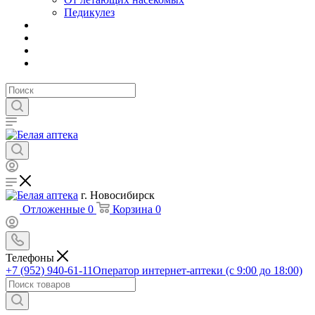
Педикулез
г. Новосибирск
Отложенные
0
Корзина
0
Телефоны
+7 (952) 940-61-11
Оператор интернет-аптеки (с 9:00 до 18:00)