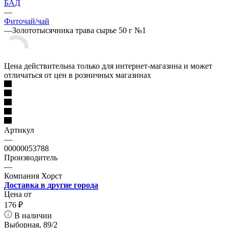
БАД
—
Фиточай/чай
—
Золототысячника трава сырье 50 г №1
Цена действительна только для интернет-магазина и может
отличаться от цен в розничных магазинах
Артикул
—
00000053788
Производитель
—
Компания Хорст
Доставка в другие города
Цена от
176
₽
В наличии
Выборная, 89/2