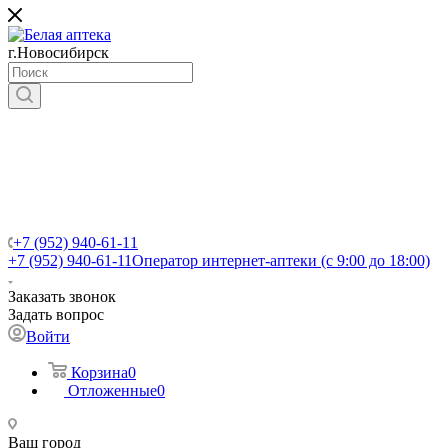
г.Новосибирск
+7 (952) 940-61-11
+7 (952) 940-61-11
Оператор интернет-аптеки (с 9:00 до 18:00)
Заказать звонок
Задать вопрос
Войти
Корзина
0
Отложенные
0
Ваш город