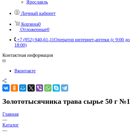
Ярославль
Личный кабинет
Корзина
0
Отложенные
0
+7 (952) 940-61-11
Оператор интернет-аптеки (с 9:00 до
18:00)
Контактная информация
Вконтакте
Золототысячника трава сырье 50 г №1
Главная
—
Каталог
—