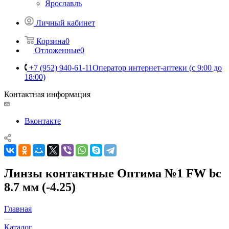
Ярославль
Личный кабинет
Корзина
0
Отложенные
0
+7 (952) 940-61-11
Оператор интернет-аптеки (с 9:00 до
18:00)
Контактная информация
Вконтакте
Линзы контактные Оптима №1 FW bc
8.7 мм (-4.25)
Главная
—
Каталог