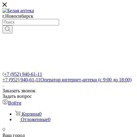
г.Новосибирск
+7 (952) 940-61-11
+7 (952) 940-61-11
Оператор интернет-аптеки (с 9:00 до 18:00)
Заказать звонок
Задать вопрос
Войти
Корзина
0
Отложенные
0
Ваш город