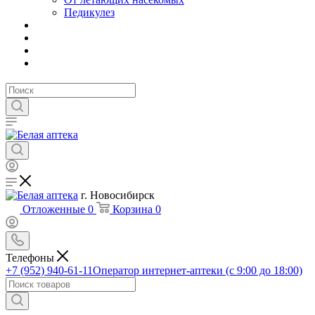
Педикулез
г. Новосибирск
Отложенные
0
Корзина
0
Телефоны
+7 (952) 940-61-11
Оператор интернет-аптеки (с 9:00 до 18:00)