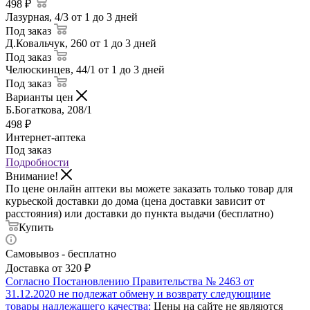
498 ₽
Лазурная, 4/3
от 1 до 3 дней
Под заказ
Д.Ковальчук, 260
от 1 до 3 дней
Под заказ
Челюскинцев, 44/1
от 1 до 3 дней
Под заказ
Варианты цен
Б.Богаткова, 208/1
498
₽
Интернет-аптека
Под заказ
Подробности
Внимание!
По цене онлайн аптеки вы можете заказать только товар для
курьеской доставки до дома (цена доставки зависит от
расстояния) или доставки до пункта выдачи (бесплатно)
Купить
Самовывоз - бесплатно
Доставка от 320 ₽
Согласно Постановлению Правительства № 2463 от
31.12.2020 не подлежат обмену и возврату следующиие
товары надлежащего качества:
Цены на сайте не являются