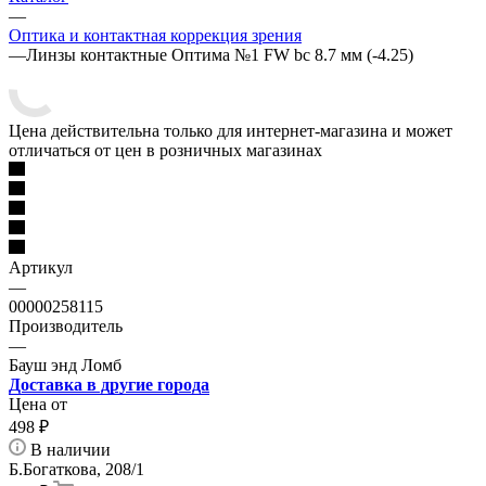
—
Оптика и контактная коррекция зрения
—
Линзы контактные Оптима №1 FW bc 8.7 мм (-4.25)
Цена действительна только для интернет-магазина и может
отличаться от цен в розничных магазинах
Артикул
—
00000258115
Производитель
—
Бауш энд Ломб
Доставка в другие города
Цена от
498
₽
В наличии
Б.Богаткова, 208/1