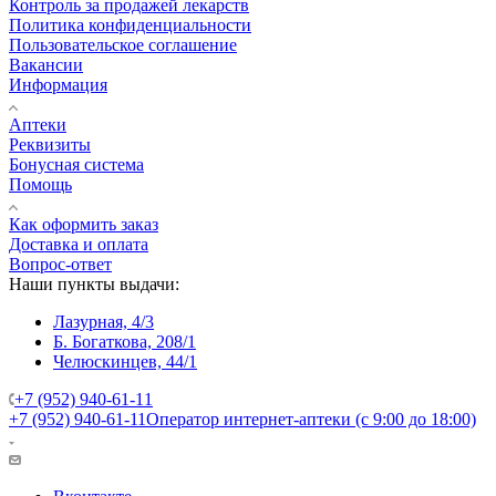
Контроль за продажей лекарств
Политика конфиденциальности
Пользовательское соглашение
Вакансии
Информация
Аптеки
Реквизиты
Бонусная система
Помощь
Как оформить заказ
Доставка и оплата
Вопрос-ответ
Наши пункты выдачи:
Лазурная, 4/3
Б. Богаткова, 208/1
Челюскинцев, 44/1
+7 (952) 940-61-11
+7 (952) 940-61-11
Оператор интернет-аптеки (с 9:00 до 18:00)