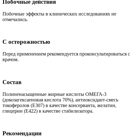
Побочные действия
Побочные эффекты в клинических исследованиях не
отмечались.
С осторожностью
Перед применением рекомендуется проконсультироваться с
врачом.
Состав
Полиненасыщенные жирные кислоты ОМЕГА-3
(докозагексаеновая кислота 70%), антиоксидант-смесь
токоферолов (Е307) в качестве консерванта, желатин,
глицерин (Е422) в качестве стабилизатора.
Рекомендации