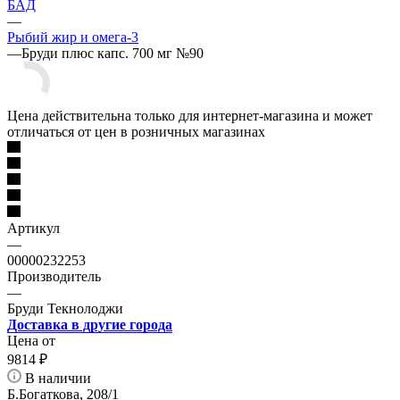
БАД
—
Рыбий жир и омега-3
—
Бруди плюс капс. 700 мг №90
Цена действительна только для интернет-магазина и может
отличаться от цен в розничных магазинах
Артикул
—
00000232253
Производитель
—
Бруди Текнолоджи
Доставка в другие города
Цена от
9814
₽
В наличии
Б.Богаткова, 208/1