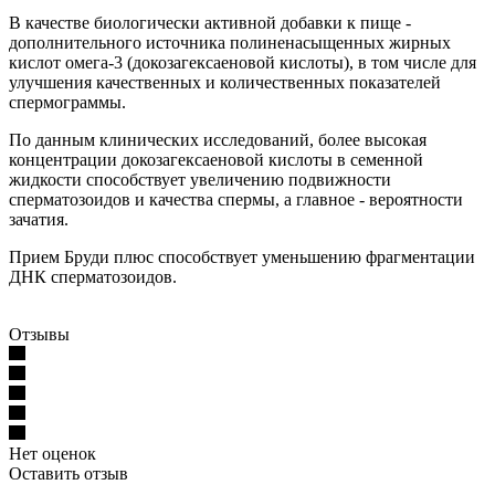
В качестве биологически активной добавки к пище -
дополнительного источника полиненасыщенных жирных
кислот омега-3 (докозагексаеновой кислоты), в том числе для
улучшения качественных и количественных показателей
спермограммы.
По данным клинических исследований, более высокая
концентрации докозагексаеновой кислоты в семенной
жидкости способствует увеличению подвижности
сперматозоидов и качества спермы, а главное - вероятности
зачатия.
Прием Бруди плюс способствует уменьшению фрагментации
ДНК сперматозоидов.
Отзывы
Нет оценок
Оставить отзыв