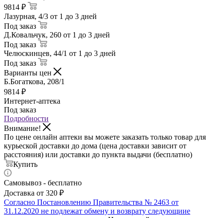
9814 ₽
Лазурная, 4/3
от 1 до 3 дней
Под заказ
Д.Ковальчук, 260
от 1 до 3 дней
Под заказ
Челюскинцев, 44/1
от 1 до 3 дней
Под заказ
Варианты цен
Б.Богаткова, 208/1
9814
₽
Интернет-аптека
Под заказ
Подробности
Внимание!
По цене онлайн аптеки вы можете заказать только товар для
курьеской доставки до дома (цена доставки зависит от
расстояния) или доставки до пункта выдачи (бесплатно)
Купить
Самовывоз - бесплатно
Доставка от 320 ₽
Согласно Постановлению Правительства № 2463 от
31.12.2020 не подлежат обмену и возврату следующиие