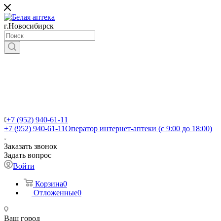
г.Новосибирск
+7 (952) 940-61-11
+7 (952) 940-61-11
Оператор интернет-аптеки (с 9:00 до 18:00)
Заказать звонок
Задать вопрос
Войти
Корзина
0
Отложенные
0
Ваш город