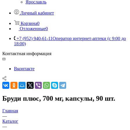
Ярославль
Личный кабинет
Корзина
0
Отложенные
0
+7 (952) 940-61-11
Оператор интернет-аптеки (с 9:00 до
18:00)
Контактная информация
Вконтакте
Бруди плюс, 700 мг, капсулы, 90 шт.
Главная
—
Каталог
—