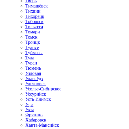
Тверь
Тимашёвск
Тихвин
Тихорецк
Тобольск
Тольятти
Томари
Томск
Троицк
Туапсе
Туймазы
Тула
Туран
Тюмень
Узловая
Улан-Удэ
Ульяновск
Усолье-Сибирское
Уссурийск
Усть-Илимск
Уфа
Ухта
Фрязино
Хабаровск
Ханта-Мансийск