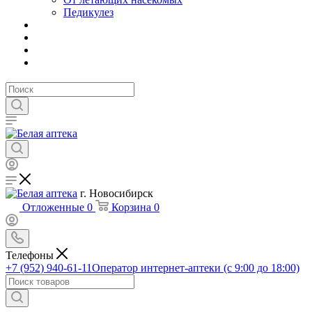
Педикулез
г. Новосибирск
Отложенные
0
Корзина
0
Телефоны
+7 (952) 940-61-11
Оператор интернет-аптеки (с 9:00 до 18:00)