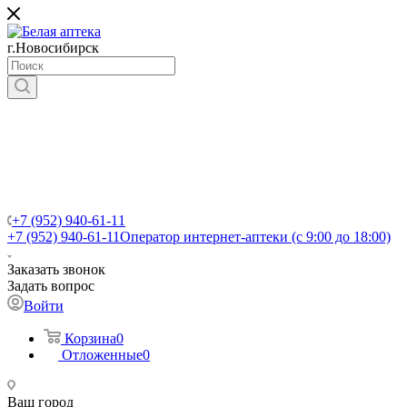
г.Новосибирск
+7 (952) 940-61-11
+7 (952) 940-61-11
Оператор интернет-аптеки (с 9:00 до 18:00)
Заказать звонок
Задать вопрос
Войти
Корзина
0
Отложенные
0
Ваш город