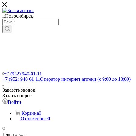
г.Новосибирск
+7 (952) 940-61-11
+7 (952) 940-61-11
Оператор интернет-аптеки (с 9:00 до 18:00)
Заказать звонок
Задать вопрос
Войти
Корзина
0
Отложенные
0
Ваш город