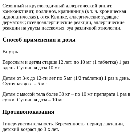
Сезонный и круглогодичный аллергический ринит,
конъюнктивит, поллиноз, крапивница (в т. ч. хроническая
идиопатическая), отек Квинке, аллергические зудящие
дерматозы; псевдоаллергические реакции, аллергические
реакции на укусы насекомых, зуд различной этиологии.
Cпособ применения и дозы
Внутрь.
Взрослым и детям старше 12 лет: по 10 мг (1 таблетка) 1 раз
вдень. Суточная доза 10 мг.
Детям от 3-х до 12-ти лет по 5 мг (1/2 таблетки) 1 раз в день.
Суточная доза – 5 мг.
Детям с массой тела более 30 кг – по 10 мг препарата 1 раз в
сутки. Суточная доза – 10 мг.
Противопоказания
Гиперчувствительность. Беременность, период лактации,
детский возраст до 3-х лет.