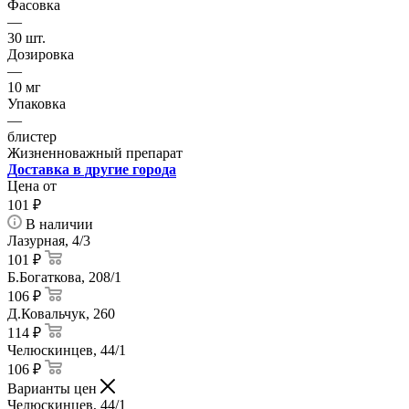
Фасовка
—
30 шт.
Дозировка
—
10 мг
Упаковка
—
блистер
Жизненноважный препарат
Доставка в другие города
Цена от
101
₽
В наличии
Лазурная, 4/3
101 ₽
Б.Богаткова, 208/1
106 ₽
Д.Ковальчук, 260
114 ₽
Челюскинцев, 44/1
106 ₽
Варианты цен
Челюскинцев, 44/1