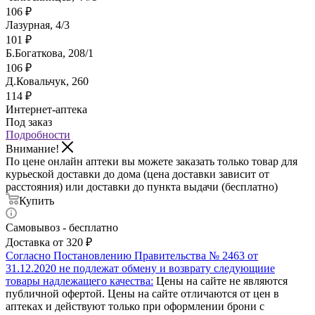
106
₽
Лазурная, 4/3
101
₽
Б.Богаткова, 208/1
106
₽
Д.Ковальчук, 260
114
₽
Интернет-аптека
Под заказ
Подробности
Внимание!
По цене онлайн аптеки вы можете заказать только товар для
курьеской доставки до дома (цена доставки зависит от
расстояния) или доставки до пункта выдачи (бесплатно)
Купить
Самовывоз - бесплатно
Доставка от 320 ₽
Согласно Постановлению Правительства № 2463 от
31.12.2020 не подлежат обмену и возврату следующиие
товары надлежащего качества:
Цены на сайте не являются
публичной офертой. Цены на сайте отличаются от цен в
аптеках и действуют только при оформлении брони с