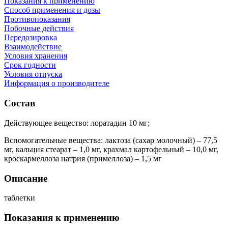
Показания к применению
Cпособ применения и дозы
Противопоказания
Побочные действия
Передозировка
Взаимодействие
Условия хранения
Срок годности
Условия отпуска
Информация о производителе
Состав
Действующее вещество: лоратадин 10 мг;
Вспомогательные вещества: лактоза (сахар молочный) – 77,5
мг, кальция стеарат – 1,0 мг, крахмал картофельный – 10,0 мг,
кроскармеллоза натрия (примеллоза) – 1,5 мг
Описание
таблетки
Показания к применению