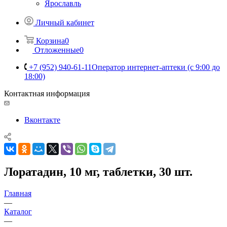
Ярославль
Личный кабинет
Корзина
0
Отложенные
0
+7 (952) 940-61-11
Оператор интернет-аптеки (с 9:00 до
18:00)
Контактная информация
Вконтакте
Лоратадин, 10 мг, таблетки, 30 шт.
Главная
—
Каталог
—