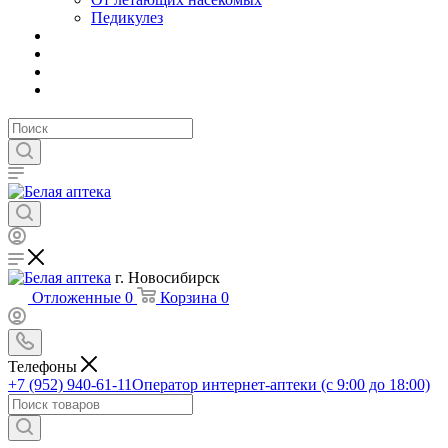
Педикулез
г. Новосибирск
Отложенные
0
Корзина
0
Телефоны
+7 (952) 940-61-11
Оператор интернет-аптеки (с 9:00 до 18:00)