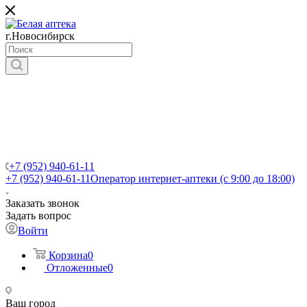
г.Новосибирск
+7 (952) 940-61-11
+7 (952) 940-61-11
Оператор интернет-аптеки (с 9:00 до 18:00)
Заказать звонок
Задать вопрос
Войти
Корзина
0
Отложенные
0
Ваш город