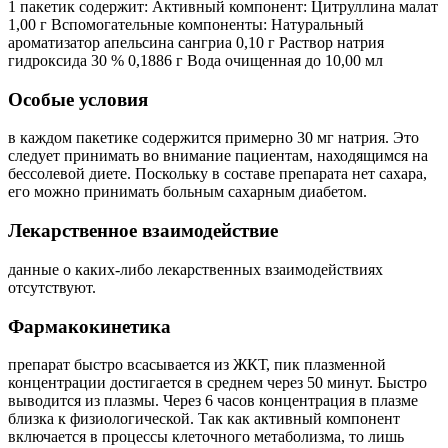
1 пакетик содержит: Активный компонент: Цитруллина малат
1,00 г Вспомогательные компоненты: Натуральный
ароматизатор апельсина сангриа 0,10 г Раствор натрия
гидроксида 30 % 0,1886 г Вода очищенная до 10,00 мл
Особые условия
в каждом пакетике содержится примерно 30 мг натрия. Это
следует принимать во внимание пациентам, находящимся на
бессолевой диете. Поскольку в составе препарата нет сахара,
его можно принимать больным сахарным диабетом.
Лекарственное взаимодействие
данные о каких-либо лекарственных взаимодействиях
отсутствуют.
Фармакокинетика
препарат быстро всасывается из ЖКТ, пик плазменной
концентрации достигается в среднем через 50 минут. Быстро
выводится из плазмы. Через 6 часов концентрация в плазме
близка к физиологической. Так как активный компонент
включается в процессы клеточного метаболизма, то лишь