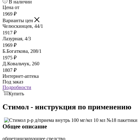
В наличии
Цена от
1969
₽
Варианты цен
Челюскинцев, 44/1
1917
₽
Лазурная, 4/3
1969
₽
Б.Богаткова, 208/1
1975
₽
Д.Ковальчук, 260
1807
₽
Интернет-аптека
Под заказ
Подробности
Купить
Стимол - инструкция по применению
Общее описание
общетонизирующее средство