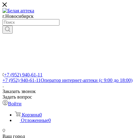
г.Новосибирск
+7 (952) 940-61-11
+7 (952) 940-61-11
Оператор интернет-аптеки (с 9:00 до 18:00)
Заказать звонок
Задать вопрос
Войти
Корзина
0
Отложенные
0
Ваш город