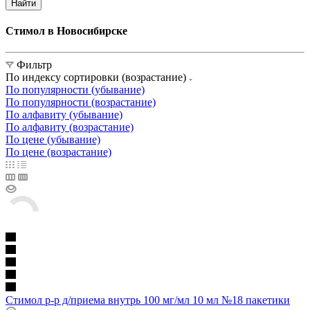
Найти
Стимол в Новосибирске
Фильтр
По индексу сортировки (возрастание)
По популярности (убывание)
По популярности (возрастание)
По алфавиту (убывание)
По алфавиту (возрастание)
По цене (убывание)
По цене (возрастание)
Стимол р-р д/приема внутрь 100 мг/мл 10 мл №18 пакетики