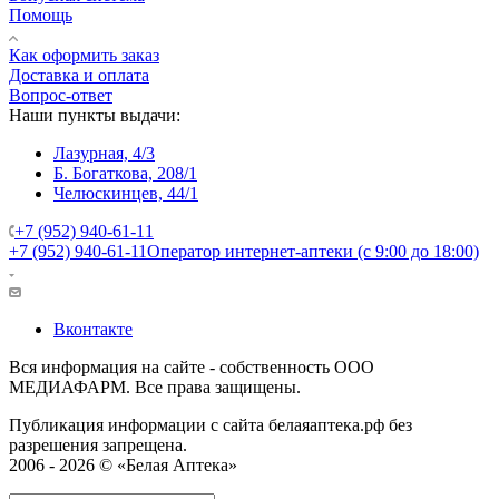
Помощь
Как оформить заказ
Доставка и оплата
Вопрос-ответ
Наши пункты выдачи:
Лазурная, 4/3
Б. Богаткова, 208/1
Челюскинцев, 44/1
+7 (952) 940-61-11
+7 (952) 940-61-11
Оператор интернет-аптеки (с 9:00 до 18:00)
Вконтакте
Вся информация на сайте - собственность ООО
МЕДИАФАРМ. Все права защищены.
Публикация информации с сайта белаяаптека.рф без
разрешения запрещена.
2006 - 2026 © «Белая Аптека»