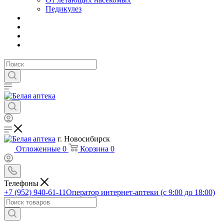
Педикулез
г. Новосибирск
Отложенные
0
Корзина
0
Телефоны
+7 (952) 940-61-11
Оператор интернет-аптеки (с 9:00 до 18:00)