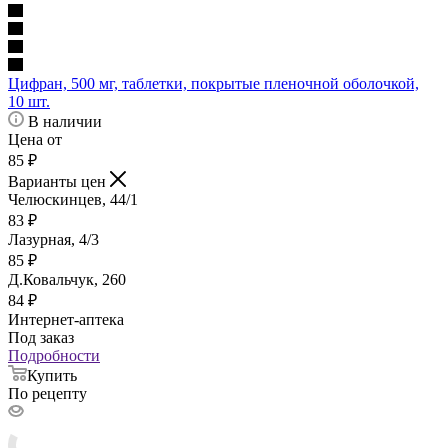
Цифран, 500 мг, таблетки, покрытые пленочной оболочкой,
10 шт.
В наличии
Цена от
85
₽
Варианты цен
Челюскинцев, 44/1
83
₽
Лазурная, 4/3
85
₽
Д.Ковальчук, 260
84
₽
Интернет-аптека
Под заказ
Подробности
Купить
По рецепту