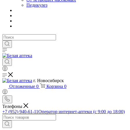
Педикулез
г. Новосибирск
Отложенные
0
Корзина
0
Телефоны
+7 (952) 940-61-11
Оператор интернет-аптеки (с 9:00 до 18:00)