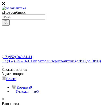
г.Новосибирск
+7 (952) 940-61-11
+7 (952) 940-61-11
Оператор интернет-аптеки (с 9:00 до 18:00)
Заказать звонок
Задать вопрос
Войти
Корзина
0
Отложенные
0
Ваш город