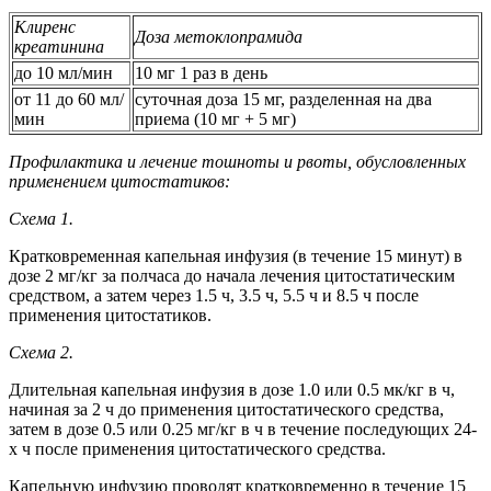
Клиренс
Доза метоклопрамида
креатинина
до 10 мл/мин
10 мг 1 раз в день
от 11 до 60 мл/
суточная доза 15 мг, разделенная на два
мин
приема (10 мг + 5 мг)
Профилактика и лечение тошноты и рвоты, обусловленных
применением цитостатиков:
Схема 1.
Кратковременная капельная инфузия (в течение 15 минут) в
дозе 2 мг/кг за полчаса до начала лечения цитостатическим
средством, а затем через 1.5 ч, 3.5 ч, 5.5 ч и 8.5 ч после
применения цитостатиков.
Схема 2.
Длительная капельная инфузия в дозе 1.0 или 0.5 мк/кг в ч,
начиная за 2 ч до применения цитостатического средства,
затем в дозе 0.5 или 0.25 мг/кг в ч в течение последующих 24-
х ч после применения цитостатического средства.
Капельную инфузию проводят кратковременно в течение 15