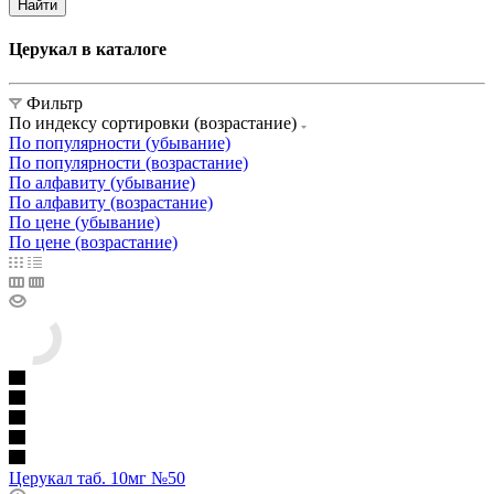
Найти
Церукал в каталоге
Фильтр
По индексу сортировки (возрастание)
По популярности (убывание)
По популярности (возрастание)
По алфавиту (убывание)
По алфавиту (возрастание)
По цене (убывание)
По цене (возрастание)
Церукал таб. 10мг №50