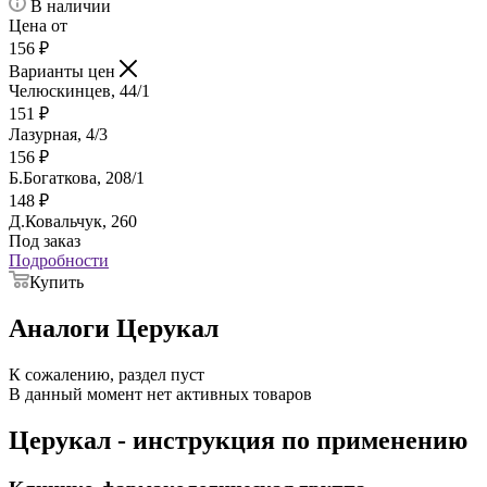
В наличии
Цена от
156
₽
Варианты цен
Челюскинцев, 44/1
151
₽
Лазурная, 4/3
156
₽
Б.Богаткова, 208/1
148
₽
Д.Ковальчук, 260
Под заказ
Подробности
Купить
Аналоги Церукал
К сожалению, раздел пуст
В данный момент нет активных товаров
Церукал - инструкция по применению