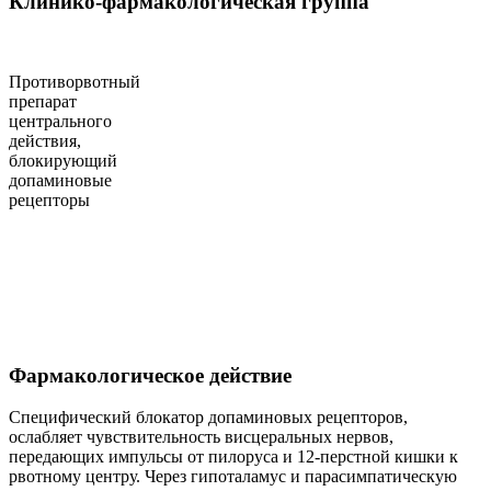
Клинико-фармакологическая группа
Противорвотный
препарат
центрального
действия,
блокирующий
допаминовые
рецепторы
Фармакологическое действие
Специфический блокатор допаминовых рецепторов,
ослабляет чувствительность висцеральных нервов,
передающих импульсы от пилоруса и 12-перстной кишки к
рвотному центру. Через гипоталамус и парасимпатическую