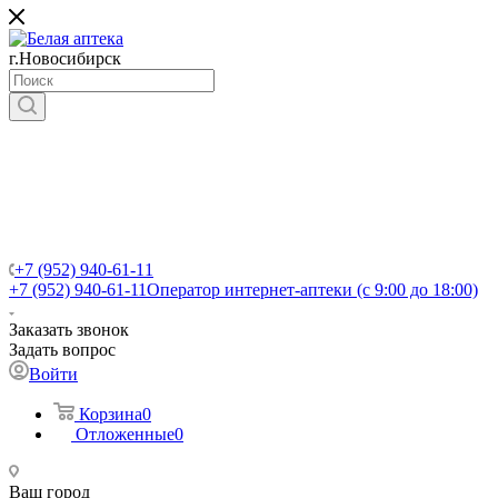
г.Новосибирск
+7 (952) 940-61-11
+7 (952) 940-61-11
Оператор интернет-аптеки (с 9:00 до 18:00)
Заказать звонок
Задать вопрос
Войти
Корзина
0
Отложенные
0
Ваш город