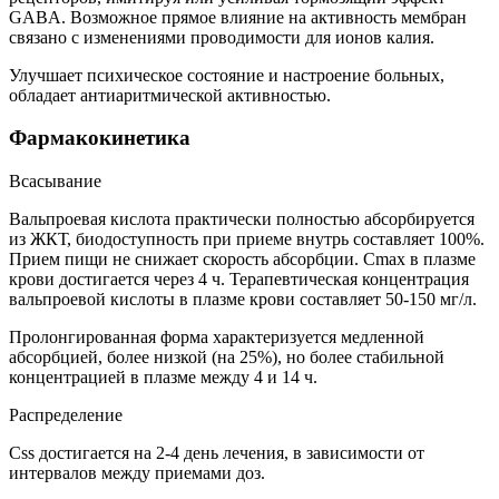
GABA. Возможное прямое влияние на активность мембран
связано с изменениями проводимости для ионов калия.
Улучшает психическое состояние и настроение больных,
обладает антиаритмической активностью.
Фармакокинетика
Всасывание
Вальпроевая кислота практически полностью абсорбируется
из ЖКТ, биодоступность при приеме внутрь составляет 100%.
Прием пищи не снижает скорость абсорбции. Cmax в плазме
крови достигается через 4 ч. Терапевтическая концентрация
вальпроевой кислоты в плазме крови составляет 50-150 мг/л.
Пролонгированная форма характеризуется медленной
абсорбцией, более низкой (на 25%), но более стабильной
концентрацией в плазме между 4 и 14 ч.
Распределение
Css достигается на 2-4 день лечения, в зависимости от
интервалов между приемами доз.