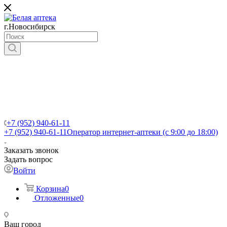
г.Новосибирск
+7 (952) 940-61-11
+7 (952) 940-61-11
Оператор интернет-аптеки (с 9:00 до 18:00)
Заказать звонок
Задать вопрос
Войти
Корзина
0
Отложенные
0
Ваш город