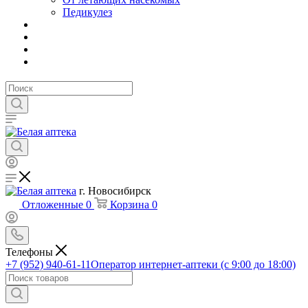
Педикулез
г. Новосибирск
Отложенные
0
Корзина
0
Телефоны
+7 (952) 940-61-11
Оператор интернет-аптеки (с 9:00 до 18:00)