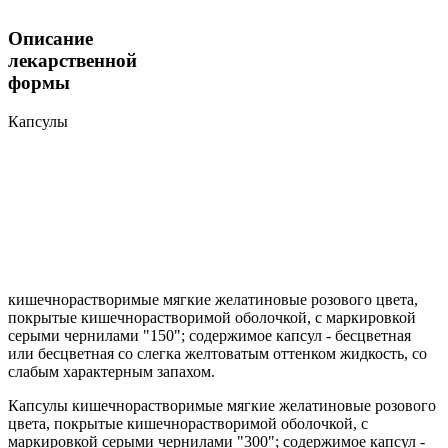
Описание
лекарственной
формы
Капсулы
кишечнорастворимые мягкие желатиновые розового цвета,
покрытые кишечнорастворимой оболочкой, с маркировкой
серыми чернилами "150"; содержимое капсул - бесцветная
или бесцветная со слегка желтоватым оттенком жидкость, со
слабым характерным запахом.
Капсулы кишечнорастворимые мягкие желатиновые розового
цвета, покрытые кишечнорастворимой оболочкой, с
маркировкой серыми чернилами "300"; содержимое капсул -