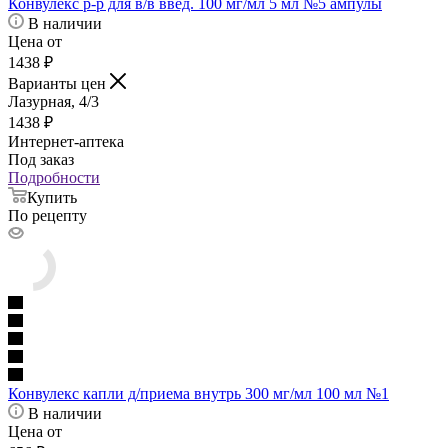
Конвулекс р-р для в/в введ. 100 мг/мл 5 мл №5 ампулы
В наличии
Цена от
1438
₽
Варианты цен
Лазурная, 4/3
1438
₽
Интернет-аптека
Под заказ
Подробности
Купить
По рецепту
Конвулекс капли д/приема внутрь 300 мг/мл 100 мл №1
В наличии
Цена от