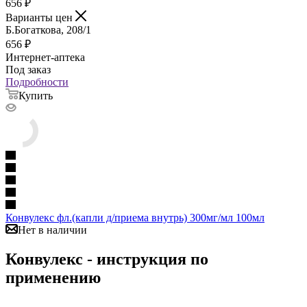
656
₽
Варианты цен
Б.Богаткова, 208/1
656
₽
Интернет-аптека
Под заказ
Подробности
Купить
Конвулекс фл.(капли д/приема внутрь) 300мг/мл 100мл
Нет в наличии
Конвулекс - инструкция по
применению