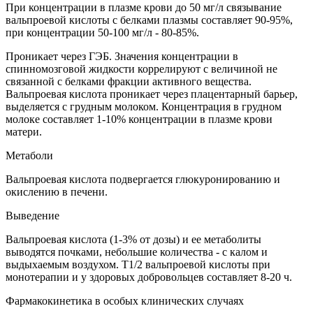
При концентрации в плазме крови до 50 мг/л связывание
вальпроевой кислоты с белками плазмы составляет 90-95%,
при концентрации 50-100 мг/л - 80-85%.
Проникает через ГЭБ. Значения концентрации в
спинномозговой жидкости коррелируют с величиной не
связанной с белками фракции активного вещества.
Вальпроевая кислота проникает через плацентарный барьер,
выделяется с грудным молоком. Концентрация в грудном
молоке составляет 1-10% концентрации в плазме крови
матери.
Метаболи
Вальпроевая кислота подвергается глюкуронированию и
окислению в печени.
Выведение
Вальпроевая кислота (1-3% от дозы) и ее метаболиты
выводятся почками, небольшие количества - с калом и
выдыхаемым воздухом. T1/2 вальпроевой кислоты при
монотерапии и у здоровых добровольцев составляет 8-20 ч.
Фармакокинетика в особых клинических случаях