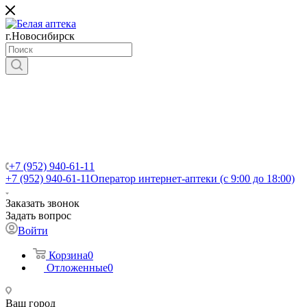
г.Новосибирск
+7 (952) 940-61-11
+7 (952) 940-61-11
Оператор интернет-аптеки (с 9:00 до 18:00)
Заказать звонок
Задать вопрос
Войти
Корзина
0
Отложенные
0
Ваш город