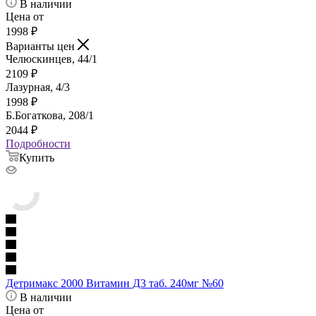
В наличии
Цена от
1998
₽
Варианты цен
Челюскинцев, 44/1
2109
₽
Лазурная, 4/3
1998
₽
Б.Богаткова, 208/1
2044
₽
Подробности
Купить
Детримакс 2000 Витамин Д3 таб. 240мг №60
В наличии
Цена от