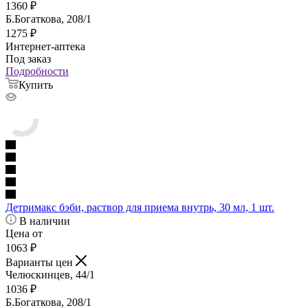
1360
₽
Б.Богаткова, 208/1
1275
₽
Интернет-аптека
Под заказ
Подробности
Купить
Детримакс бэби, раствор для приема внутрь, 30 мл, 1 шт.
В наличии
Цена от
1063
₽
Варианты цен
Челюскинцев, 44/1
1036
₽
Б.Богаткова, 208/1