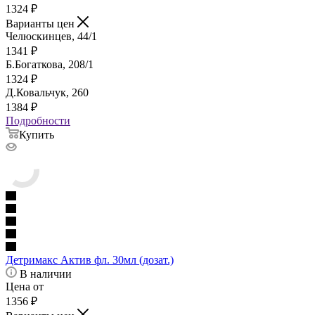
1324
₽
Варианты цен
Челюскинцев, 44/1
1341
₽
Б.Богаткова, 208/1
1324
₽
Д.Ковальчук, 260
1384
₽
Подробности
Купить
Детримакс Актив фл. 30мл (дозат.)
В наличии
Цена от
1356
₽