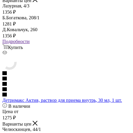
Варианты цен
Лазурная, 4/3
1356
₽
Б.Богаткова, 208/1
1281
₽
Д.Ковальчук, 260
1356
₽
Подробности
Купить
Детримакс Актив, раствор для приема внутрь, 30 мл, 1 шт.
В наличии
Цена от
1275
₽
Варианты цен
Челюскинцев, 44/1