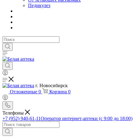
Педикулез
г. Новосибирск
Отложенные
0
Корзина
0
Телефоны
+7 (952) 940-61-11
Оператор интернет-аптеки (с 9:00 до 18:00)