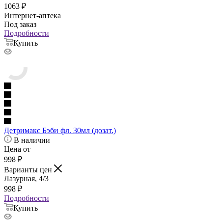
1063
₽
Интернет-аптека
Под заказ
Подробности
Купить
Детримакс Бэби фл. 30мл (дозат.)
В наличии
Цена от
998
₽
Варианты цен
Лазурная, 4/3
998
₽
Подробности
Купить