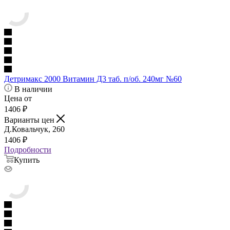
Детримакс 2000 Витамин Д3 таб. п/об. 240мг №60
В наличии
Цена от
1406
₽
Варианты цен
Д.Ковальчук, 260
1406
₽
Подробности
Купить