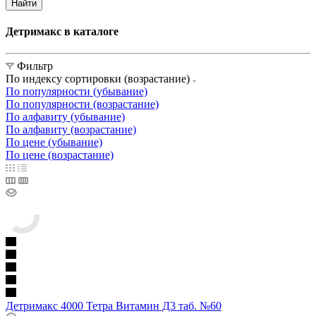
Найти
Детримакс в каталоге
Фильтр
По индексу сортировки (возрастание)
По популярности (убывание)
По популярности (возрастание)
По алфавиту (убывание)
По алфавиту (возрастание)
По цене (убывание)
По цене (возрастание)
Детримакс 4000 Тетра Витамин Д3 таб. №60