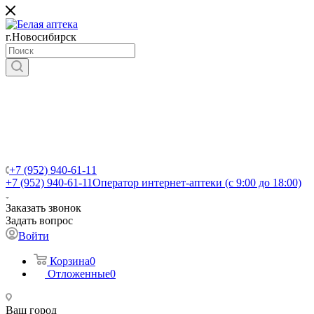
г.Новосибирск
+7 (952) 940-61-11
+7 (952) 940-61-11
Оператор интернет-аптеки (с 9:00 до 18:00)
Заказать звонок
Задать вопрос
Войти
Корзина
0
Отложенные
0
Ваш город