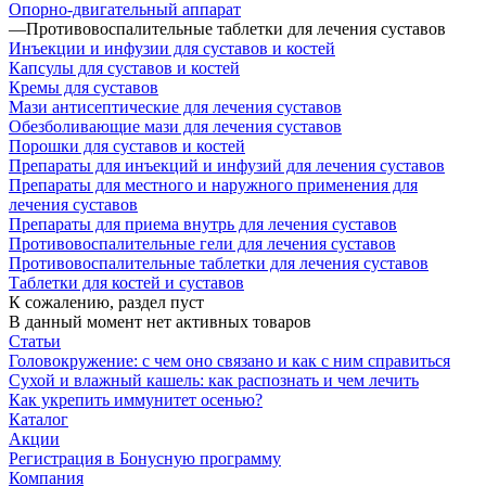
Опорно-двигательный аппарат
—
Противовоспалительные таблетки для лечения суставов
Инъекции и инфузии для суставов и костей
Капсулы для суставов и костей
Кремы для суставов
Мази антисептические для лечения суставов
Обезболивающие мази для лечения суставов
Порошки для суставов и костей
Препараты для инъекций и инфузий для лечения суставов
Препараты для местного и наружного применения для
лечения суставов
Препараты для приема внутрь для лечения суставов
Противовоспалительные гели для лечения суставов
Противовоспалительные таблетки для лечения суставов
Таблетки для костей и суставов
К сожалению, раздел пуст
В данный момент нет активных товаров
Статьи
Головокружение: с чем оно связано и как с ним справиться
Сухой и влажный кашель: как распознать и чем лечить
Как укрепить иммунитет осенью?
Каталог
Акции
Регистрация в Бонусную программу
Компания