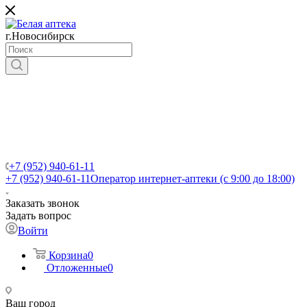
г.Новосибирск
+7 (952) 940-61-11
+7 (952) 940-61-11
Оператор интернет-аптеки (с 9:00 до 18:00)
Заказать звонок
Задать вопрос
Войти
Корзина
0
Отложенные
0
Ваш город