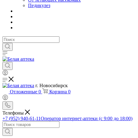
Педикулез
г. Новосибирск
Отложенные
0
Корзина
0
Телефоны
+7 (952) 940-61-11
Оператор интернет-аптеки (с 9:00 до 18:00)