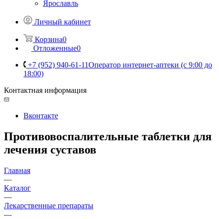
Ярославль
Личный кабинет
Корзина
0
Отложенные
0
+7 (952) 940-61-11
Оператор интернет-аптеки (с 9:00 до
18:00)
Контактная информация
Вконтакте
Противовоспалительные таблетки для
лечения суставов
Главная
—
Каталог
—
Лекарственные препараты
—