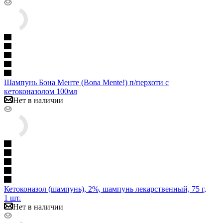
Шампунь Бона Менте (Bona Mente!) п/перхоти с
кетоконазолом 100мл
Нет в наличии
Кетоконазол (шампунь), 2%, шампунь лекарственный, 75 г,
1 шт.
Нет в наличии