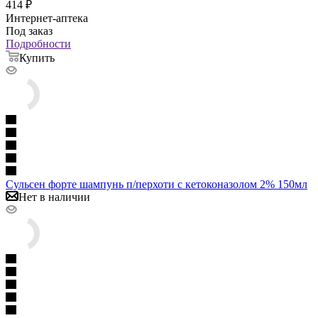
414
₽
Интернет-аптека
Под заказ
Подробности
Купить
Сульсен форте шампунь п/перхоти с кетоконазолом 2% 150мл
Нет в наличии