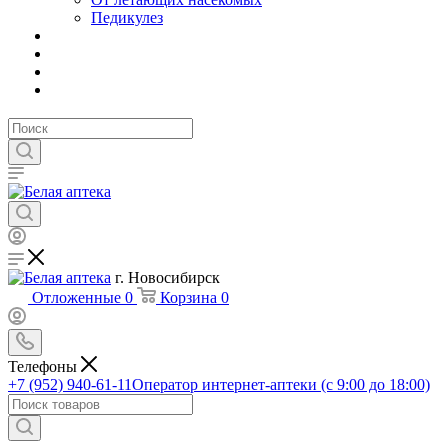
Педикулез
г. Новосибирск
Отложенные
0
Корзина
0
Телефоны
+7 (952) 940-61-11
Оператор интернет-аптеки (с 9:00 до 18:00)