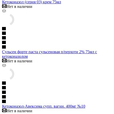
Кетоконазол (серия 03) крем 75мл
Нет в наличии
Сульсен форте паста сульсеновая п/перхоти 2% 75мл с
кетоконазолом
Нет в наличии
Кетоконазол-Авексима супп. вагин. 400мг №10
Нет в наличии