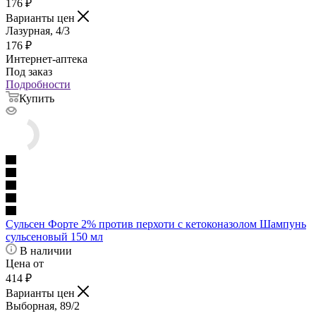
176
₽
Варианты цен
Лазурная, 4/3
176
₽
Интернет-аптека
Под заказ
Подробности
Купить
Сульсен Форте 2% против перхоти с кетоконазолом Шампунь
сульсеновый 150 мл
В наличии
Цена от
414
₽
Варианты цен
Выборная, 89/2