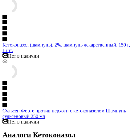
Кетоконазол (шампунь), 2%, шампунь лекарственный, 150 г,
1 шт.
Нет в наличии
Сульсен Форте против перхоти с кетоконазолом Шампунь
сульсеновый 250 мл
Нет в наличии
Аналоги Кетоконазол