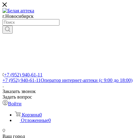
г.Новосибирск
+7 (952) 940-61-11
+7 (952) 940-61-11
Оператор интернет-аптеки (с 9:00 до 18:00)
Заказать звонок
Задать вопрос
Войти
Корзина
0
Отложенные
0
Ваш город