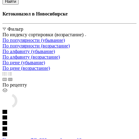
Найти
Кетоконазол в Новосибирске
Фильтр
По индексу сортировки (возрастание)
По популярности (убывание)
По популярности (возрастание)
По алфавиту (убывание)
По алфавиту (возрастание)
По цене (убывание)
По цене (возрастание)
По рецепту