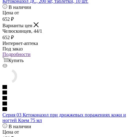
Кетоконазол ДС, 200 мг, таблетки, 10 шт.
В наличии
Цена от
652
₽
Варианты цен
Челюскинцев, 44/1
652
₽
Интернет-аптека
Под заказ
Подробности
Купить
Серия 03 Кетоконазол при дрожжевых поражениях кожи и
ногтей Крем 75 мл
В наличии
Цена от