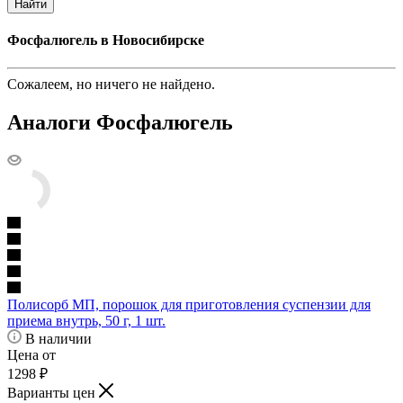
Найти
Фосфалюгель в Новосибирске
Сожалеем, но ничего не найдено.
Аналоги Фосфалюгель
Полисорб МП, порошок для приготовления суспензии для
приема внутрь, 50 г, 1 шт.
В наличии
Цена от
1298
₽
Варианты цен