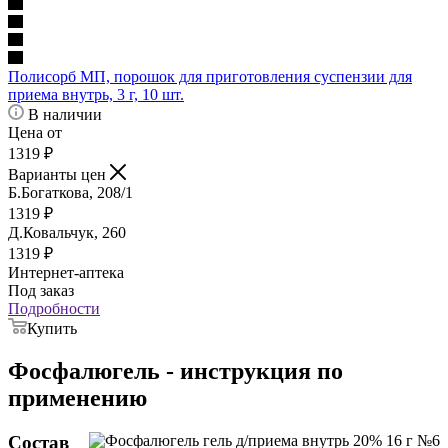
Полисорб МП, порошок для приготовления суспензии для
приема внутрь, 3 г, 10 шт.
В наличии
Цена от
1319
₽
Варианты цен
Б.Богаткова, 208/1
1319
₽
Д.Ковальчук, 260
1319
₽
Интернет-аптека
Под заказ
Подробности
Купить
Фосфалюгель - инструкция по
применению
Состав