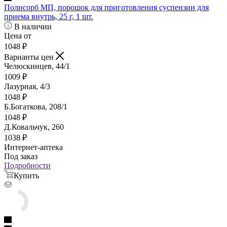
Полисорб МП, порошок для приготовления суспензии для
приема внутрь, 25 г, 1 шт.
В наличии
Цена от
1048
₽
Варианты цен
Челюскинцев, 44/1
1009
₽
Лазурная, 4/3
1048
₽
Б.Богаткова, 208/1
1048
₽
Д.Ковальчук, 260
1038
₽
Интернет-аптека
Под заказ
Подробности
Купить