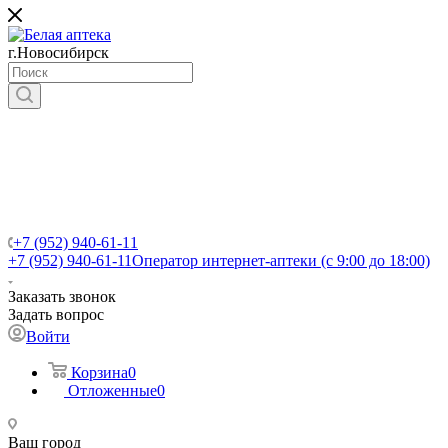
г.Новосибирск
+7 (952) 940-61-11
+7 (952) 940-61-11
Оператор интернет-аптеки (с 9:00 до 18:00)
Заказать звонок
Задать вопрос
Войти
Корзина
0
Отложенные
0
Ваш город