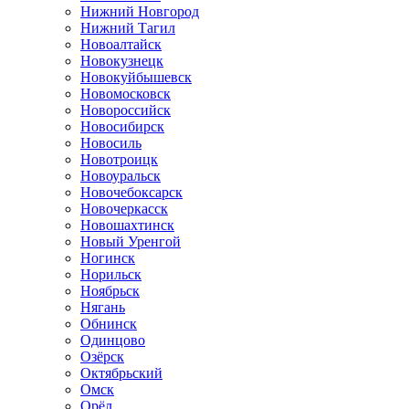
Нижний Новгород
Нижний Тагил
Новоалтайск
Новокузнецк
Новокуйбышевск
Новомосковск
Новороссийск
Новосибирск
Новосиль
Новотроицк
Новоуральск
Новочебоксарск
Новочеркасск
Новошахтинск
Новый Уренгой
Ногинск
Норильск
Ноябрьск
Нягань
Обнинск
Одинцово
Озёрск
Октябрьский
Омск
Орёл