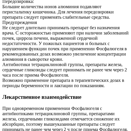
Передозировка:
Большие количества ионов алюминия подавляют
перистальтику кишечника. Для лечения передозировки
препарата следует применять слабительные средства.
Предупреждения
Не следует длительно принимать препарат без назначения
врача. С осторожностью применяют при наличии заболеваний
почек, цирроза печени, выраженной сердечной
недостаточности. У пожилых пациентов и больных с
нарушением функции почек при применении Фосфалюгеля в
рекомендованных дозах возможно увеличение концентрации
алюминия в сыворотке крови.
Антибиотики тетрациклиновой группы, препараты железа,
сердечные гликозиды следует принимать не ранее чем через 2
часа после приема Фосфалюгеля.
Возможно применение препарата в терапевтических дозах в
периоды беременности и лактации по показаниям.
Лекарственное взаимодействие
При одновременном применении Фосфалюгеля с
антибиотиками тетрациклиновой группы, препаратами
железа, сердечными гликозидами отмечается снижение их
абсорбции, поэтому вышеуказанные препараты следует
принимать не ранее чем через 2 ч после приема Фосфалюгеля.