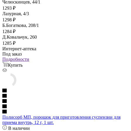
Челюскинцев, 44/1
1293
₽
Лазурная, 4/3
1298
₽
Б.Богаткова, 208/1
1284
₽
Д.Ковальчук, 260
1285
₽
Интернет-аптека
Под заказ
Подробности
Купить
Полисорб МП, порошок для приготовления суспензии для
приема внутрь, 12 г, 1 шт.
В наличии