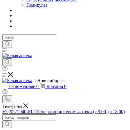
Педикулез
г. Новосибирск
Отложенные
0
Корзина
0
Телефоны
+7 (952) 940-61-11
Оператор интернет-аптеки (с 9:00 до 18:00)