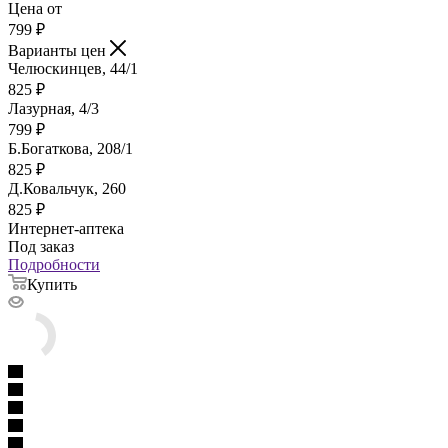
Цена от
799
₽
Варианты цен
Челюскинцев, 44/1
825
₽
Лазурная, 4/3
799
₽
Б.Богаткова, 208/1
825
₽
Д.Ковальчук, 260
825
₽
Интернет-аптека
Под заказ
Подробности
Купить