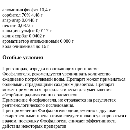
алюминия фосфат 10,4 г
сорбитол 70% 4,48 г
агар-агар 0,0448 г
пектин 0,0872 г
кальция сульфат 0,0117 г
калия сорбат 0,0402 г
ароматизатор апельсиновый 0,080 г
вода очищенная до 16 г
Особые условия
При запорах, изредка возникающих при приеме
Фосфалюгеля, рекомендуется увеличивать количество
ежедневно потребляемой воды. Препарат может применяться
больными, страдающими сахарным диабетом. Препарат
может применяться профилактически для уменьшения
абсорбции радиоактивных элементов.
Применение Фосфалюгеля, не отражается на результатах
рентгенологического исследования.
При применении Фосфалюгеля одновременно с другими
лекарственными препаратами следует проконсультироваться с
врачом, поскольку Фосфалюгель снижает эффективность
действия некоторых препаратов.