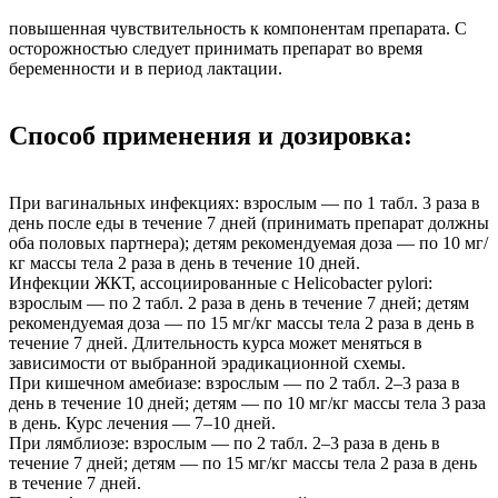
повышенная чувствительность к компонентам препарата. С
осторожностью следует принимать препарат во время
беременности и в период лактации.
Способ применения и дозировка:
При вагинальных инфекциях: взрослым — по 1 табл. 3 раза в
день после еды в течение 7 дней (принимать препарат должны
оба половых партнера); детям рекомендуемая доза — по 10 мг/
кг массы тела 2 раза в день в течение 10 дней.
Инфекции ЖКТ, ассоциированные с Helicobacter pylori:
взрослым — по 2 табл. 2 раза в день в течение 7 дней; детям
рекомендуемая доза — по 15 мг/кг массы тела 2 раза в день в
течение 7 дней. Длительность курса может меняться в
зависимости от выбранной эрадикационной схемы.
При кишечном амебиазе: взрослым — по 2 табл. 2–3 раза в
день в течение 10 дней; детям — по 10 мг/кг массы тела 3 раза
в день. Курс лечения — 7–10 дней.
При лямблиозе: взрослым — по 2 табл. 2–3 раза в день в
течение 7 дней; детям — по 15 мг/кг массы тела 2 раза в день
в течение 7 дней.