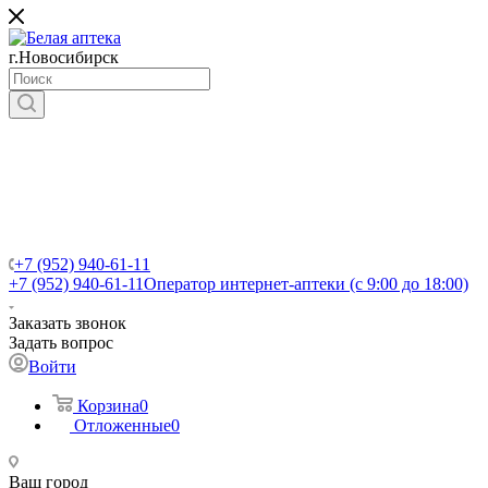
г.Новосибирск
+7 (952) 940-61-11
+7 (952) 940-61-11
Оператор интернет-аптеки (с 9:00 до 18:00)
Заказать звонок
Задать вопрос
Войти
Корзина
0
Отложенные
0
Ваш город