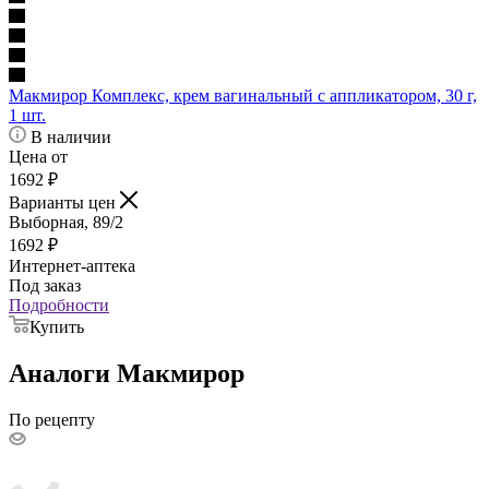
Макмирор Комплекс, крем вагинальный с аппликатором, 30 г,
1 шт.
В наличии
Цена от
1692
₽
Варианты цен
Выборная, 89/2
1692
₽
Интернет-аптека
Под заказ
Подробности
Купить
Аналоги Макмирор
По рецепту