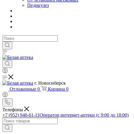
Педикулез
г. Новосибирск
Отложенные
0
Корзина
0
Телефоны
+7 (952) 940-61-11
Оператор интернет-аптеки (с 9:00 до 18:00)