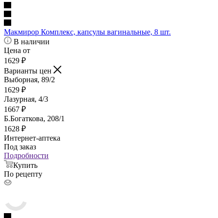
Макмирор Комплекс, капсулы вагинальные, 8 шт.
В наличии
Цена от
1629
₽
Варианты цен
Выборная, 89/2
1629
₽
Лазурная, 4/3
1667
₽
Б.Богаткова, 208/1
1628
₽
Интернет-аптека
Под заказ
Подробности
Купить
По рецепту