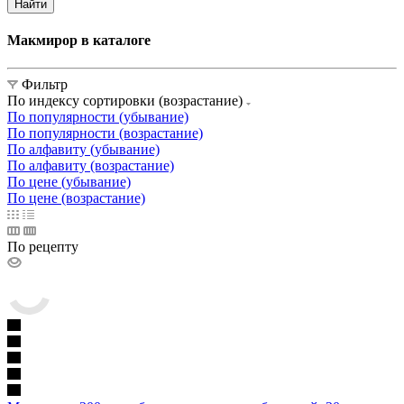
Найти
Макмирор в каталоге
Фильтр
По индексу сортировки (возрастание)
По популярности (убывание)
По популярности (возрастание)
По алфавиту (убывание)
По алфавиту (возрастание)
По цене (убывание)
По цене (возрастание)
По рецепту