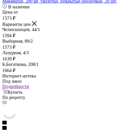
Макмирор, 200 мг, таблетки, покрытые оболочкой, 20 шт.
В наличии
Цена от
1573
₽
Варианты цен
Челюскинцев, 44/1
1594
₽
Выборная, 89/2
1573
₽
Лазурная, 4/3
1639
₽
Б.Богаткова, 208/1
1664
₽
Интернет-аптека
Под заказ
Подробности
Купить
По рецепту