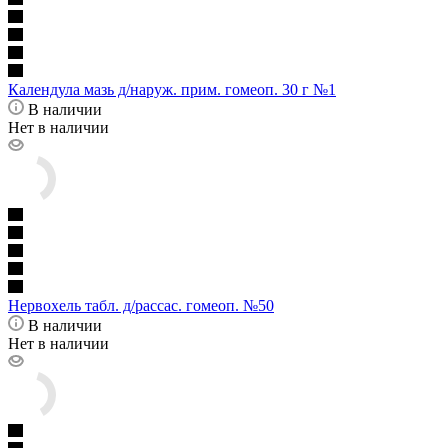
Календула мазь д/наруж. прим. гомеоп. 30 г №1
В наличии
Нет в наличии
Нервохель табл. д/рассас. гомеоп. №50
В наличии
Нет в наличии