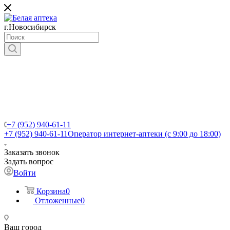
г.Новосибирск
+7 (952) 940-61-11
+7 (952) 940-61-11
Оператор интернет-аптеки (с 9:00 до 18:00)
Заказать звонок
Задать вопрос
Войти
Корзина
0
Отложенные
0
Ваш город