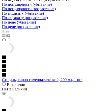
По популярности (убывание)
По популярности (возрастание)
По алфавиту (убывание)
По алфавиту (возрастание)
По цене (убывание)
По цене (возрастание)
Стодаль, сироп гомеопатический, 200 мл, 1 шт.
В наличии
Нет в наличии