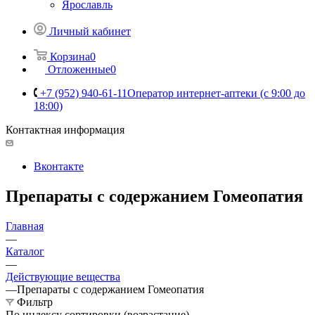
Ярославль
Личный кабинет
Корзина
0
Отложенные
0
+7 (952) 940-61-11
Оператор интернет-аптеки (с 9:00 до
18:00)
Контактная информация
Вконтакте
Препараты с содержанием Гомеопатия
Главная
—
Каталог
—
Действующие вещества
—
Препараты с содержанием Гомеопатия
Фильтр
По индексу сортировки (возрастание)