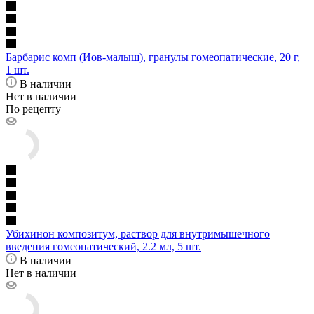
Барбарис комп (Иов-малыш), гранулы гомеопатические, 20 г,
1 шт.
В наличии
Нет в наличии
По рецепту
Убихинон композитум, раствор для внутримышечного
введения гомеопатический, 2.2 мл, 5 шт.
В наличии
Нет в наличии