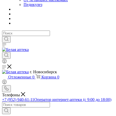
Педикулез
г. Новосибирск
Отложенные
0
Корзина
0
Телефоны
+7 (952) 940-61-11
Оператор интернет-аптеки (с 9:00 до 18:00)