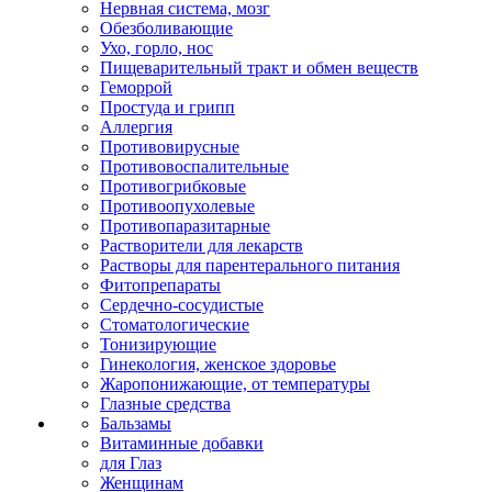
Нервная система, мозг
Обезболивающие
Ухо, горло, нос
Пищеварительный тракт и обмен веществ
Геморрой
Простуда и грипп
Аллергия
Противовирусные
Противовоспалительные
Противогрибковые
Противоопухолевые
Противопаразитарные
Растворители для лекарств
Растворы для парентерального питания
Фитопрепараты
Сердечно-сосудистые
Стоматологические
Тонизирующие
Гинекология, женское здоровье
Жаропонижающие, от температуры
Глазные средства
Бальзамы
Витаминные добавки
для Глаз
Женщинам