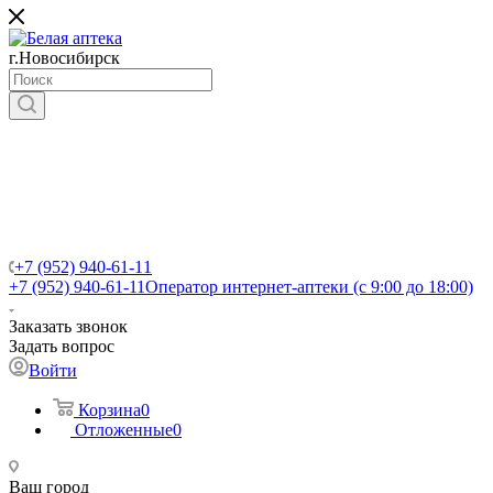
г.Новосибирск
+7 (952) 940-61-11
+7 (952) 940-61-11
Оператор интернет-аптеки (с 9:00 до 18:00)
Заказать звонок
Задать вопрос
Войти
Корзина
0
Отложенные
0
Ваш город