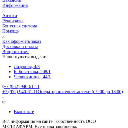
Вакансии
Информация
Аптеки
Реквизиты
Бонусная система
Помощь
Как оформить заказ
Доставка и оплата
Вопрос-ответ
Наши пункты выдачи:
Лазурная, 4/3
Б. Богаткова, 208/1
Челюскинцев, 44/1
+7 (952) 940-61-11
+7 (952) 940-61-11
Оператор интернет-аптеки (с 9:00 до 18:00)
Вконтакте
Вся информация на сайте - собственность ООО
МЕДИАФАРМ. Все права защищены.