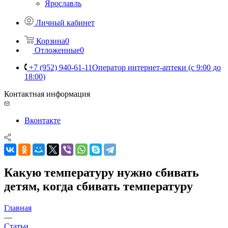
Ярославль
Личный кабинет
Корзина
0
Отложенные
0
+7 (952) 940-61-11
Оператор интернет-аптеки (с 9:00 до
18:00)
Контактная информация
Вконтакте
Какую температуру нужно сбивать
детям, когда сбивать температуру
Главная
—
Статьи