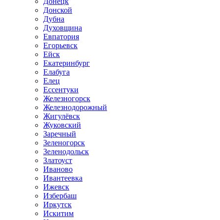
Донецк
Донской
Дубна
Духовщина
Евпатория
Егорьевск
Ейск
Екатеринбург
Елабуга
Елец
Ессентуки
Железногорск
Железнодорожный
Жигулёвск
Жуковский
Заречный
Зеленогорск
Зеленодольск
Златоуст
Иваново
Ивантеевка
Ижевск
Избербаш
Иркутск
Искитим