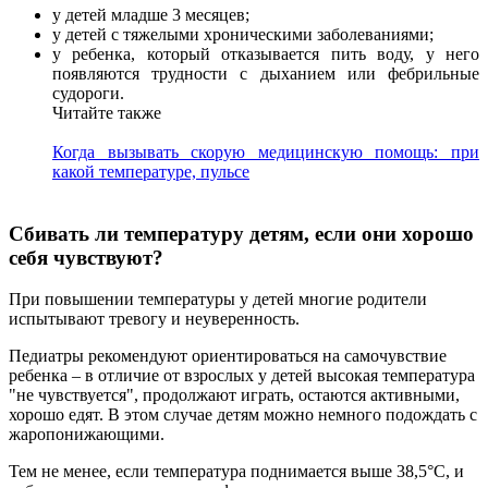
у детей младше 3 месяцев;
у детей с тяжелыми хроническими заболеваниями;
у ребенка, который отказывается пить воду, у него
появляются трудности с дыханием или фебрильные
судороги.
Читайте также
Когда вызывать скорую медицинскую помощь: при
какой температуре, пульсе
Сбивать ли температуру детям, если они хорошо
себя чувствуют?
При повышении температуры у детей многие родители
испытывают тревогу и неуверенность.
Педиатры рекомендуют ориентироваться на самочувствие
ребенка – в отличие от взрослых у детей высокая температура
"не чувствуется", продолжают играть, остаются активными,
хорошо едят. В этом случае детям можно немного подождать с
жаропонижающими.
Тем не менее, если температура поднимается выше 38,5°C, и