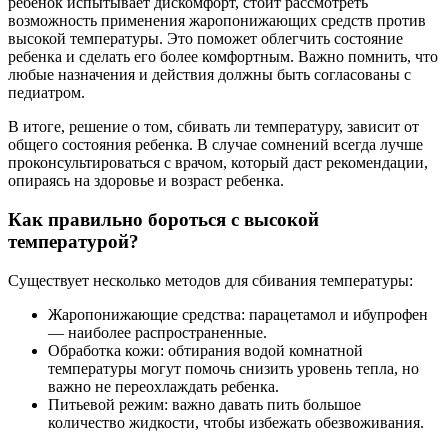
ребенок испытывает дискомфорт, стоит рассмотреть
возможность применения жаропонижающих средств против
высокой температуры. Это поможет облегчить состояние
ребенка и сделать его более комфортным. Важно помнить, что
любые назначения и действия должны быть согласованы с
педиатром.
В итоге, решение о том, сбивать ли температуру, зависит от
общего состояния ребенка. В случае сомнений всегда лучше
проконсультироваться с врачом, который даст рекомендации,
опираясь на здоровье и возраст ребенка.
Как правильно бороться с высокой
температурой?
Существует несколько методов для сбивания температуры:
Жаропонижающие средства: парацетамол и ибупрофен
— наиболее распространенные.
Обработка кожи: обтирания водой комнатной
температуры могут помочь снизить уровень тепла, но
важно не переохлаждать ребенка.
Питьевой режим: важно давать пить большое
количество жидкости, чтобы избежать обезвоживания.