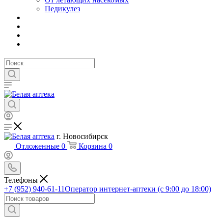
Педикулез
г. Новосибирск
Отложенные
0
Корзина
0
Телефоны
+7 (952) 940-61-11
Оператор интернет-аптеки (с 9:00 до 18:00)