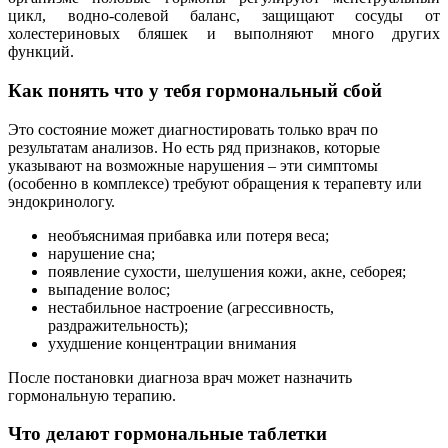
цикл, водно-солевой баланс, защищают сосуды от
холестериновых бляшек и выполняют много других
функций.
Как понять что у тебя гормональный сбой
Это состояние может диагностировать только врач по
результатам анализов. Но есть ряд признаков, которые
указывают на возможные нарушения – эти симптомы
(особенно в комплексе) требуют обращения к терапевту или
эндокринологу.
необъяснимая прибавка или потеря веса;
нарушение сна;
появление сухости, шелушения кожи, акне, себорея;
выпадение волос;
нестабильное настроение (агрессивность,
раздражительность);
ухудшение концентрации внимания
После постановки диагноза врач может назначить
гормональную терапию.
Что делают гормональные таблетки