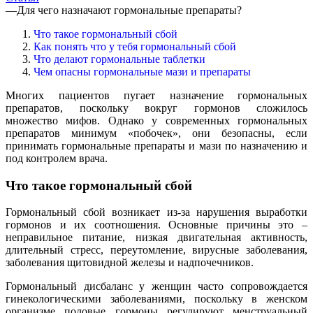
—
Для чего назначают гормональные препараты?
Что такое гормональный сбой
Как понять что у тебя гормональный сбой
Что делают гормональные таблетки
Чем опасны гормональные мази и препараты
Многих пациентов пугает назначение гормональных
препаратов, поскольку вокруг гормонов сложилось
множество мифов. Однако у современных гормональных
препаратов минимум «побочек», они безопасны, если
принимать гормональные препараты и мази по назначению и
под контролем врача.
Что такое гормональный сбой
Гормональный сбой возникает из-за нарушения выработки
гормонов и их соотношения. Основные причины это –
неправильное питание, низкая двигательная активность,
длительный стресс, переутомление, вирусные заболевания,
заболевания щитовидной железы и надпочечников.
Гормональный дисбаланс у женщин часто сопровождается
гинекологическими заболеваниями, поскольку в женском
организме половые гормоны регулируют менструальный