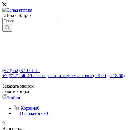
г.Новосибирск
+7 (952) 940-61-11
+7 (952) 940-61-11
Оператор интернет-аптеки (с 9:00 до 18:00)
Заказать звонок
Задать вопрос
Войти
Корзина
0
Отложенные
0
Ваш город