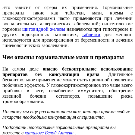
Это зависит от сферы их применения. Гормональные
препараты, такие как таблетки, мази, кремы с
глюкокортикостероидами часто применяются при лечении
воспалительных, аллергических заболеваний; синтетические
гормоны
щитовидной железы
назначаются при гипотиреозе и
других эндокринных патологиях;
таблетки
для женщин
используются для предохранения от беременности и лечения
гинекологических заболеваний.
Чем опасны гормональные мази и препараты
На самом деле
опасно бесконтрольное использование
препаратов без консультации врача
. Длительное
бесконтрольное применение может стать причиной появления
побочных эффектов. У глюкокортикостероидов это чаще всего
прибавка в весе, ослабление иммунитета, обострение
язвенной болезни, остеопороз, повышение риска
тромбообразования.
Поэтому мы еще раз напоминаем вам, что при приеме любых
лекарств необходима консультация специалиста.
Подобрать необходимые гормональные препараты вы
можете в
каталоге Белой Аптеки
.