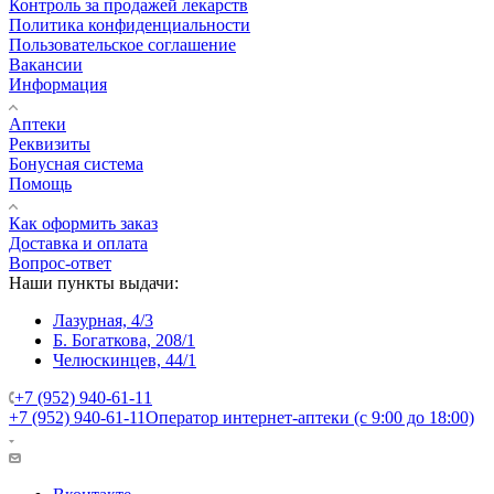
Контроль за продажей лекарств
Политика конфиденциальности
Пользовательское соглашение
Вакансии
Информация
Аптеки
Реквизиты
Бонусная система
Помощь
Как оформить заказ
Доставка и оплата
Вопрос-ответ
Наши пункты выдачи:
Лазурная, 4/3
Б. Богаткова, 208/1
Челюскинцев, 44/1
+7 (952) 940-61-11
+7 (952) 940-61-11
Оператор интернет-аптеки (с 9:00 до 18:00)