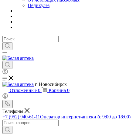
Педикулез
г. Новосибирск
Отложенные
0
Корзина
0
Телефоны
+7 (952) 940-61-11
Оператор интернет-аптеки (с 9:00 до 18:00)