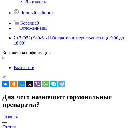
Ярославль
Личный кабинет
Корзина
0
Отложенные
0
+7 (952) 940-61-11
Оператор интернет-аптеки (с 9:00 до
18:00)
Контактная информация
Вконтакте
Для чего назначают гормональные
препараты?
Главная
—
Статьи