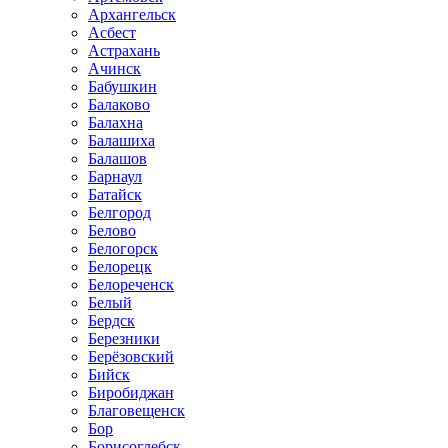
Архангельск
Асбест
Астрахань
Ачинск
Бабушкин
Балаково
Балахна
Балашиха
Балашов
Барнаул
Батайск
Белгород
Белово
Белогорск
Белорецк
Белореченск
Белый
Бердск
Березники
Берёзовский
Бийск
Биробиджан
Благовещенск
Бор
Борисоглебск