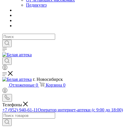
Педикулез
г. Новосибирск
Отложенные
0
Корзина
0
Телефоны
+7 (952) 940-61-11
Оператор интернет-аптеки (с 9:00 до 18:00)