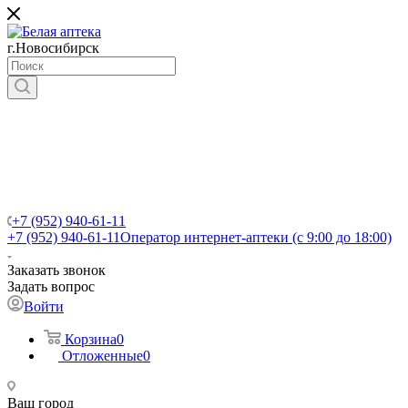
г.Новосибирск
+7 (952) 940-61-11
+7 (952) 940-61-11
Оператор интернет-аптеки (с 9:00 до 18:00)
Заказать звонок
Задать вопрос
Войти
Корзина
0
Отложенные
0
Ваш город