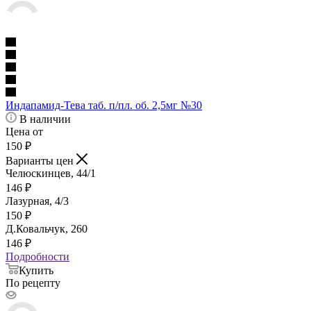
Индапамид-Тева таб. п/пл. об. 2,5мг №30
В наличии
Цена от
150
₽
Варианты цен
Челюскинцев, 44/1
146
₽
Лазурная, 4/3
150
₽
Д.Ковальчук, 260
146
₽
Подробности
Купить
По рецепту