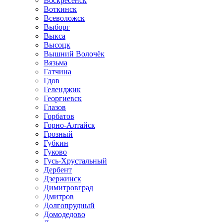
Воскресенск
Воткинск
Всеволожск
Выборг
Выкса
Высоцк
Вышний Волочёк
Вязьма
Гатчина
Гдов
Геленджик
Георгиевск
Глазов
Горбатов
Горно-Алтайск
Грозный
Губкин
Гуково
Гусь-Хрустальный
Дербент
Дзержинск
Димитровград
Дмитров
Долгопрудный
Домодедово