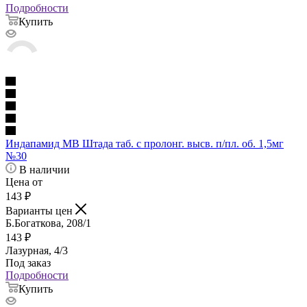
Подробности
Купить
Индапамид МВ Штада таб. с пролонг. высв. п/пл. об. 1,5мг
№30
В наличии
Цена от
143
₽
Варианты цен
Б.Богаткова, 208/1
143
₽
Лазурная, 4/3
Под заказ
Подробности
Купить