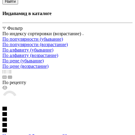
Найти
Индапамид в каталоге
Фильтр
По индексу сортировки (возрастание)
По популярности (убывание)
По популярности (возрастание)
По алфавиту (убывание)
По алфавиту (возрастание)
По цене (убывание)
По цене (возрастание)
По рецепту