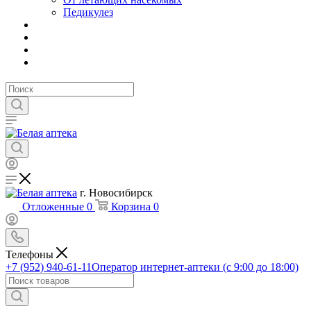
Педикулез
г. Новосибирск
Отложенные
0
Корзина
0
Телефоны
+7 (952) 940-61-11
Оператор интернет-аптеки (с 9:00 до 18:00)