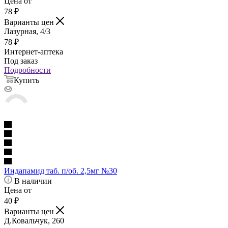
Цена от
78
₽
Варианты цен
Лазурная, 4/3
78
₽
Интернет-аптека
Под заказ
Подробности
Купить
Индапамид таб. п/об. 2,5мг №30
В наличии
Цена от
40
₽
Варианты цен
Д.Ковальчук, 260