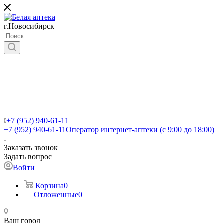
г.Новосибирск
+7 (952) 940-61-11
+7 (952) 940-61-11
Оператор интернет-аптеки (с 9:00 до 18:00)
Заказать звонок
Задать вопрос
Войти
Корзина
0
Отложенные
0
Ваш город