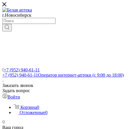
г.Новосибирск
+7 (952) 940-61-11
+7 (952) 940-61-11
Оператор интернет-аптеки (с 9:00 до 18:00)
Заказать звонок
Задать вопрос
Войти
Корзина
0
Отложенные
0
Ваш город