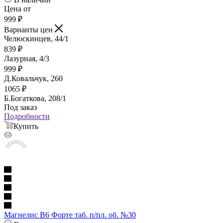
Цена от
999
₽
Варианты цен
Челюскинцев, 44/1
839
₽
Лазурная, 4/3
999
₽
Д.Ковальчук, 260
1065
₽
Б.Богаткова, 208/1
Под заказ
Подробности
Купить
Магнелис В6 Форте таб. п/пл. об. №30