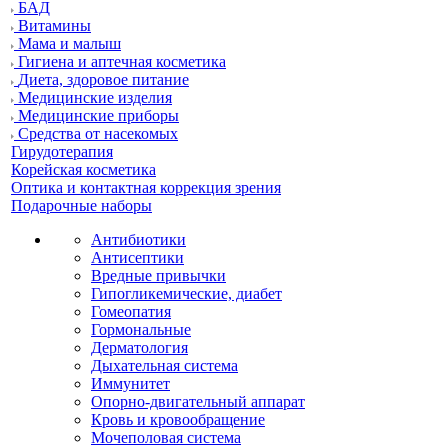
БАД
Витамины
Мама и малыш
Гигиена и аптечная косметика
Диета, здоровое питание
Медицинские изделия
Медицинские приборы
Средства от насекомых
Гирудотерапия
Корейская косметика
Оптика и контактная коррекция зрения
Подарочные наборы
Антибиотики
Антисептики
Вредные привычки
Гипогликемические, диабет
Гомеопатия
Гормональные
Дерматология
Дыхательная система
Иммунитет
Опорно-двигательный аппарат
Кровь и кровообращение
Мочеполовая система