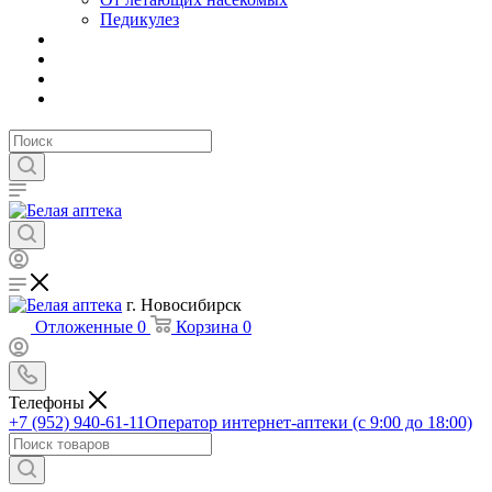
Педикулез
г. Новосибирск
Отложенные
0
Корзина
0
Телефоны
+7 (952) 940-61-11
Оператор интернет-аптеки (с 9:00 до 18:00)