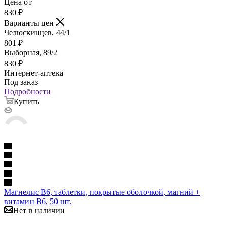
Цена от
830
₽
Варианты цен
Челюскинцев, 44/1
801
₽
Выборная, 89/2
830
₽
Интернет-аптека
Под заказ
Подробности
Купить
Магнелис В6, таблетки, покрытые оболочкой, магний +
витамин В6, 50 шт.
Нет в наличии