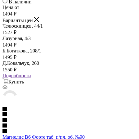
В наличии
Цена от
1494
₽
Варианты цен
Челюскинцев, 44/1
1527
₽
Лазурная, 4/3
1494
₽
Б.Богаткова, 208/1
1495
₽
Д.Ковальчук, 260
1550
₽
Подробности
Купить
Магнелис В6 Форте таб. п/пл. об. №90