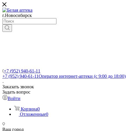
г.Новосибирск
+7 (952) 940-61-11
+7 (952) 940-61-11
Оператор интернет-аптеки (с 9:00 до 18:00)
Заказать звонок
Задать вопрос
Войти
Корзина
0
Отложенные
0
Ваш город