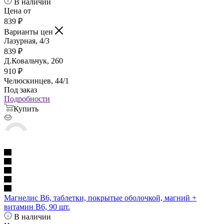
В наличии
Цена от
839
₽
Варианты цен
Лазурная, 4/3
839
₽
Д.Ковальчук, 260
910
₽
Челюскинцев, 44/1
Под заказ
Подробности
Купить
Магнелис В6, таблетки, покрытые оболочкой, магний +
витамин В6, 90 шт.
В наличии