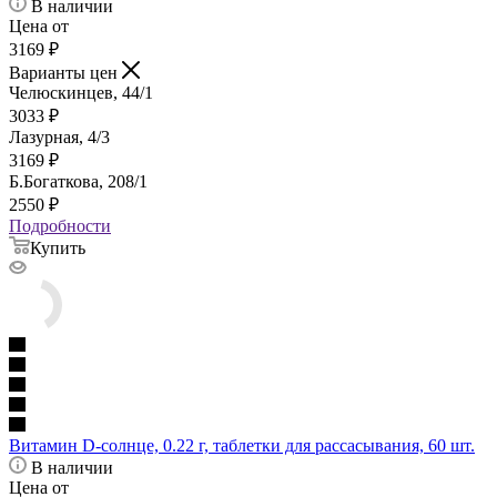
В наличии
Цена от
3169
₽
Варианты цен
Челюскинцев, 44/1
3033
₽
Лазурная, 4/3
3169
₽
Б.Богаткова, 208/1
2550
₽
Подробности
Купить
Витамин D-солнце, 0.22 г, таблетки для рассасывания, 60 шт.
В наличии
Цена от