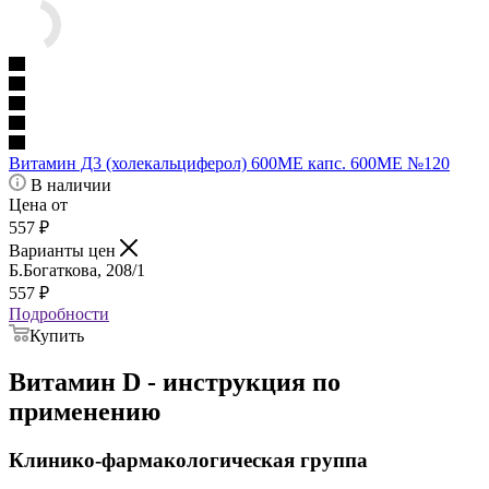
Витамин Д3 (холекальциферол) 600МЕ капс. 600МЕ №120
В наличии
Цена от
557
₽
Варианты цен
Б.Богаткова, 208/1
557
₽
Подробности
Купить
Витамин D - инструкция по
применению
Клинико-фармакологическая группа