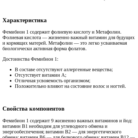
Характеристика
Фемибион 1 содержит фолиевую кислоту и Метафолин.
Фолиевая кислота — жизненно важный витамин для будущих
и кормящих матерей. Метафолин — это легко усваиваемая
биологически активная форма фолатов.
Достоинства Фемибион 1:
В составе отсутствуют аллергенные вещества;
Отсутствует витамин А;
Отличная усвояемость организмом;
Положительно влияют на состояние волос и ногтей.
Свойства компонентов
Фемибион 1 содержит 9 жизненно важных витаминов и йод:
витамин В1 необходим для углеводного обмена и
энергообеспечения; витамин В2 — для энергетического
обмена; витамин В6 — для белкового обмена; витамин В12 —