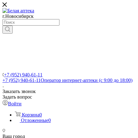
г.Новосибирск
+7 (952) 940-61-11
+7 (952) 940-61-11
Оператор интернет-аптеки (с 9:00 до 18:00)
Заказать звонок
Задать вопрос
Войти
Корзина
0
Отложенные
0
Ваш город