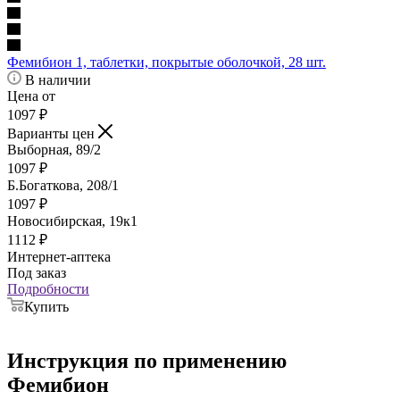
Фемибион 1, таблетки, покрытые оболочкой, 28 шт.
В наличии
Цена от
1097
₽
Варианты цен
Выборная, 89/2
1097
₽
Б.Богаткова, 208/1
1097
₽
Новосибирская, 19к1
1112
₽
Интернет-аптека
Под заказ
Подробности
Купить
Инструкция по применению
Фемибион