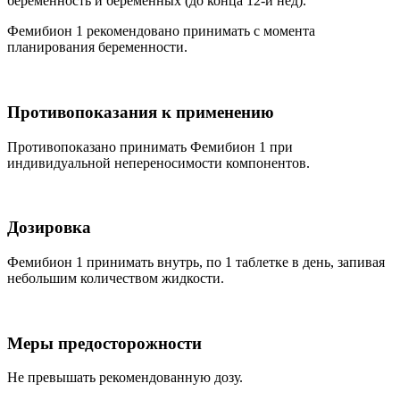
беременность и беременных (до конца 12-й нед).
Фемибион 1 рекомендовано принимать с момента
планирования беременности.
Противопоказания к применению
Противопоказано принимать Фемибион 1 при
индивидуальной непереносимости компонентов.
Дозировка
Фемибион 1 принимать внутрь, по 1 таблетке в день, запивая
небольшим количеством жидкости.
Меры предосторожности
Не превышать рекомендованную дозу.