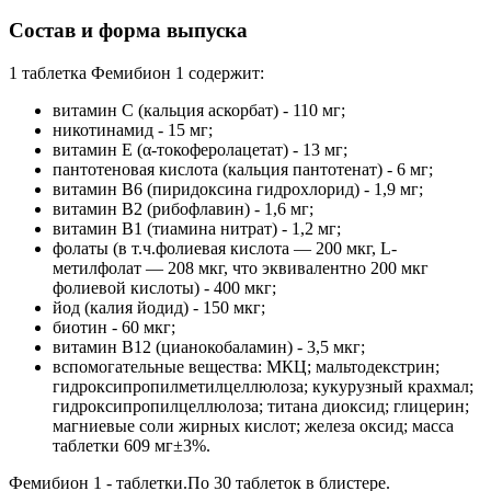
Состав и форма выпуска
1 таблетка Фемибион 1 содержит:
витамин C (кальция аскорбат) - 110 мг;
никотинамид - 15 мг;
витамин E (α-токоферолацетат) - 13 мг;
пантотеновая кислота (кальция пантотенат) - 6 мг;
витамин В6 (пиридоксина гидрохлорид) - 1,9 мг;
витамин В2 (рибофлавин) - 1,6 мг;
витамин В1 (тиамина нитрат) - 1,2 мг;
фолаты (в т.ч.фолиевая кислота — 200 мкг, L-
метилфолат — 208 мкг, что эквивалентно 200 мкг
фолиевой кислоты) - 400 мкг;
йод (калия йодид) - 150 мкг;
биотин - 60 мкг;
витамин В12 (цианокобаламин) - 3,5 мкг;
вспомогательные вещества: МКЦ; мальтодекстрин;
гидроксипропилметилцеллюлоза; кукурузный крахмал;
гидроксипропилцеллюлоза; титана диоксид; глицерин;
магниевые соли жирных кислот; железа оксид; масса
таблетки 609 мг±3%.
Фемибион 1 - таблетки.По 30 таблеток в блистере.