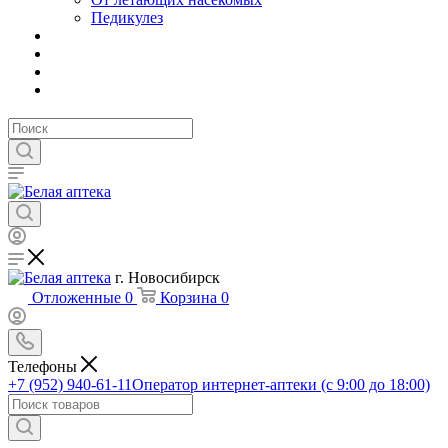
Педикулез
г. Новосибирск
Отложенные
0
Корзина
0
Телефоны
+7 (952) 940-61-11
Оператор интернет-аптеки (с 9:00 до 18:00)