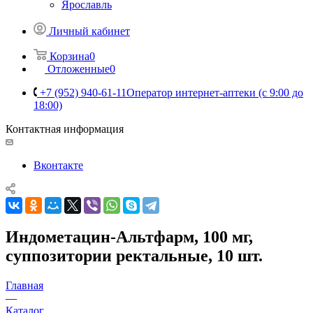
Ярославль
Личный кабинет
Корзина
0
Отложенные
0
+7 (952) 940-61-11
Оператор интернет-аптеки (с 9:00 до
18:00)
Контактная информация
Вконтакте
Индометацин-Альтфарм, 100 мг,
суппозитории ректальные, 10 шт.
Главная
—
Каталог