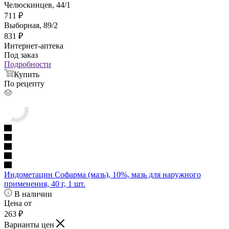
Челюскинцев, 44/1
711
₽
Выборная, 89/2
831
₽
Интернет-аптека
Под заказ
Подробности
Купить
По рецепту
Индометацин Софарма (мазь), 10%, мазь для наружного
применения, 40 г, 1 шт.
В наличии
Цена от
263
₽
Варианты цен