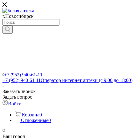
г.Новосибирск
+7 (952) 940-61-11
+7 (952) 940-61-11
Оператор интернет-аптеки (с 9:00 до 18:00)
Заказать звонок
Задать вопрос
Войти
Корзина
0
Отложенные
0
Ваш город