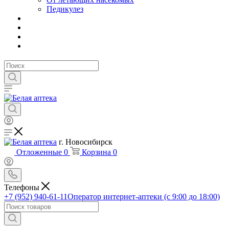
Педикулез
г. Новосибирск
Отложенные
0
Корзина
0
Телефоны
+7 (952) 940-61-11
Оператор интернет-аптеки (с 9:00 до 18:00)