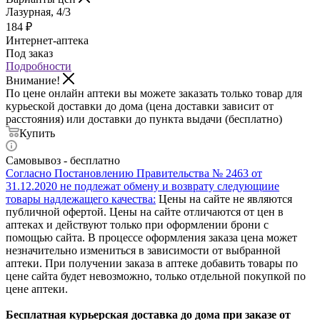
Лазурная, 4/3
184
₽
Интернет-аптека
Под заказ
Подробности
Внимание!
По цене онлайн аптеки вы можете заказать только товар для
курьеской доставки до дома (цена доставки зависит от
расстояния) или доставки до пункта выдачи (бесплатно)
Купить
Самовывоз - бесплатно
Согласно Постановлению Правительства № 2463 от
31.12.2020 не подлежат обмену и возврату следующиие
товары надлежащего качества:
Цены на сайте не являются
публичной офертой. Цены на сайте отличаются от цен в
аптеках и действуют только при оформлении брони с
помощью сайта. В процессе оформления заказа цена может
незначительно измениться в зависимости от выбранной
аптеки. При получении заказа в аптеке добавить товары по
цене сайта будет невозможно, только отдельной покупкой по
цене аптеки.
Бесплатная курьерская доставка до дома при заказе от