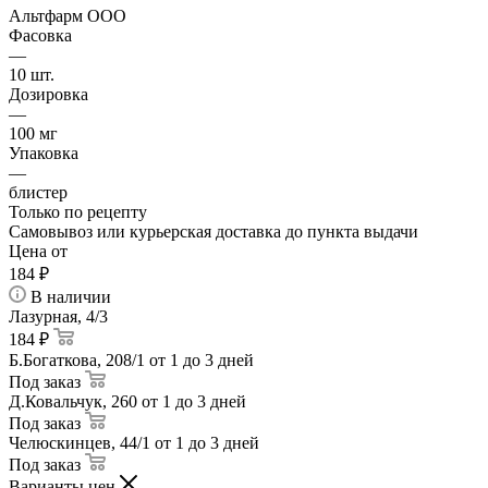
Альтфарм ООО
Фасовка
—
10 шт.
Дозировка
—
100 мг
Упаковка
—
блистер
Только по рецепту
Самовывоз или курьерская доставка до пункта выдачи
Цена от
184
₽
В наличии
Лазурная, 4/3
184 ₽
Б.Богаткова, 208/1
от 1 до 3 дней
Под заказ
Д.Ковальчук, 260
от 1 до 3 дней
Под заказ
Челюскинцев, 44/1
от 1 до 3 дней
Под заказ
Варианты цен