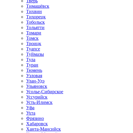
Тверь
Тимашёвск
Тихвин
Тихорецк
Тобольск
Тольятти
Томари
Томск
Троицк
Туапсе
Туймазы
Тула
Туран
Тюмень
Узловая
Улан-Удэ
Ульяновск
Усолье-Сибирское
Уссурийск
Усть-Илимск
Уфа
Ухта
Фрязино
Хабаровск
Ханта-Мансийск