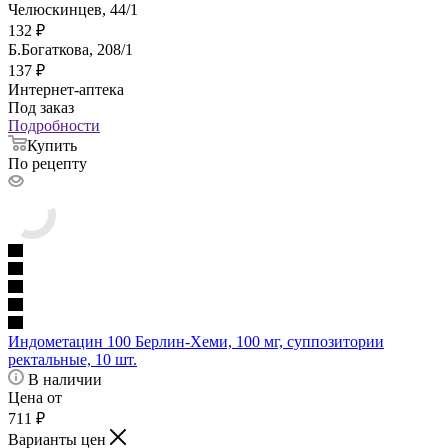
Челюскинцев, 44/1
132
₽
Б.Богаткова, 208/1
137
₽
Интернет-аптека
Под заказ
Подробности
Купить
По рецепту
Индометацин 100 Берлин-Хеми, 100 мг, суппозитории
ректальные, 10 шт.
В наличии
Цена от
711
₽
Варианты цен