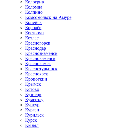
Кологрив
Коломна
Колпино
Комсомольск-на-Амуре
Копейск
Королёв
Кострома
Котлас
Красногорск
Краснодар
Краснознаменск
Краснокаменск
Краснокамск
Краснотурьинск
Красноярск
Кропоткин
Крымск
Кстово
Кузнецк
Кумертау
Кунгур
Курган
Курильск
Курск
Кызыл