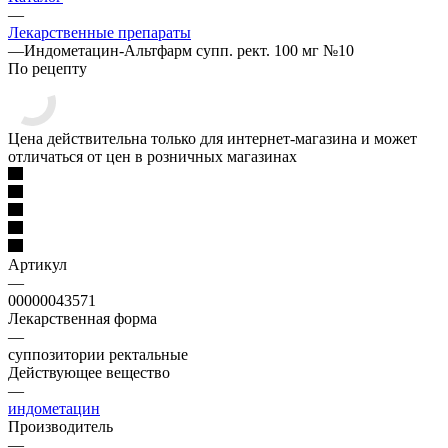
—
Лекарственные препараты
—
Индометацин-Альтфарм супп. рект. 100 мг №10
По рецепту
Цена действительна только для интернет-магазина и может
отличаться от цен в розничных магазинах
Артикул
—
00000043571
Лекарственная форма
—
суппозитории ректальные
Действующее вещество
—
индометацин
Производитель
—