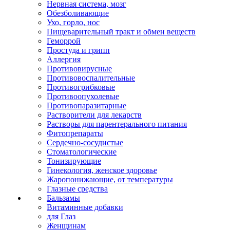
Нервная система, мозг
Обезболивающие
Ухо, горло, нос
Пищеварительный тракт и обмен веществ
Геморрой
Простуда и грипп
Аллергия
Противовирусные
Противовоспалительные
Противогрибковые
Противоопухолевые
Противопаразитарные
Растворители для лекарств
Растворы для парентерального питания
Фитопрепараты
Сердечно-сосудистые
Стоматологические
Тонизирующие
Гинекология, женское здоровье
Жаропонижающие, от температуры
Глазные средства
Бальзамы
Витаминные добавки
для Глаз
Женщинам