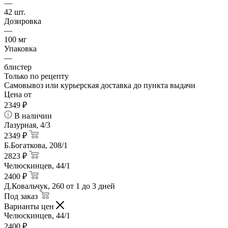
—
42 шт.
Дозировка
—
100 мг
Упаковка
—
блистер
Только по рецепту
Самовывоз или курьерская доставка до пункта выдачи
Цена от
2349
₽
В наличии
Лазурная, 4/3
2349 ₽
Б.Богаткова, 208/1
2823 ₽
Челюскинцев, 44/1
2400 ₽
Д.Ковальчук, 260
от 1 до 3 дней
Под заказ
Варианты цен
Челюскинцев, 44/1
2400
₽