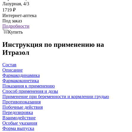
Лазурная, 4/3
1719
₽
Интернет-аптека
Под заказ
Подробности
Купить
Инструкция по применению на
Итразол
Состав
Описание
Фармакодинамика
Фармакокинетика
Показания к применению
Cпособ применения и дозы
Применение при беременности и кормлении грудью
Противопоказания
Побочные действия
Передозировка
Взаимодействие
Особые указания
Форма выпуска