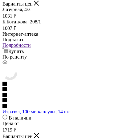
Варианты цен
Лазурная, 4/3
1031
₽
Б.Богаткова, 208/1
1007
₽
Интернет-аптека
Под заказ
Подробности
Купить
По рецепту
Итразол, 100 мг, капсулы, 14 шт.
В наличии
Цена от
1719
₽
Варианты цен