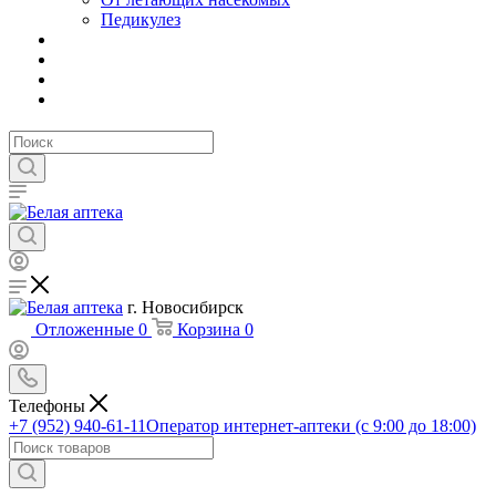
Педикулез
г. Новосибирск
Отложенные
0
Корзина
0
Телефоны
+7 (952) 940-61-11
Оператор интернет-аптеки (с 9:00 до 18:00)