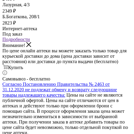
Лазурная, 4/3
2349
₽
Б.Богаткова, 208/1
2823
₽
Интернет-аптека
Под заказ
Подробности
Внимание!
По цене онлайн аптеки вы можете заказать только товар для
курьеской доставки до дома (цена доставки зависит от
расстояния) или доставки до пункта выдачи (бесплатно)
Купить
Самовывоз - бесплатно
Согласно Постановлению Правительства № 2463 от
31.12.2020 не подлежат обмену и возврату следующиие
товары надлежащего качества:
Цены на сайте не являются
публичной офертой. Цены на сайте отличаются от цен в
аптеках и действуют только при оформлении брони с
помощью сайта. В процессе оформления заказа цена может
незначительно измениться в зависимости от выбранной
аптеки. При получении заказа в аптеке добавить товары по
цене сайта будет невозможно, только отдельной покупкой по
цене аптеки.