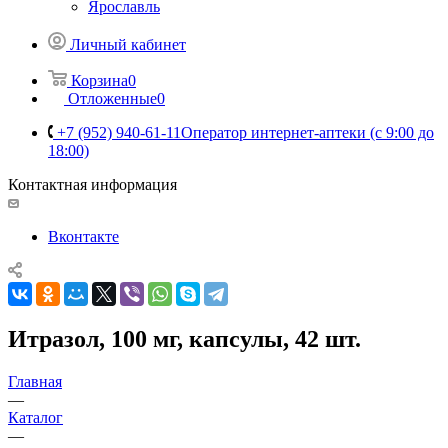
Ярославль
Личный кабинет
Корзина
0
Отложенные
0
+7 (952) 940-61-11
Оператор интернет-аптеки (с 9:00 до
18:00)
Контактная информация
Вконтакте
Итразол, 100 мг, капсулы, 42 шт.
Главная
—
Каталог
—