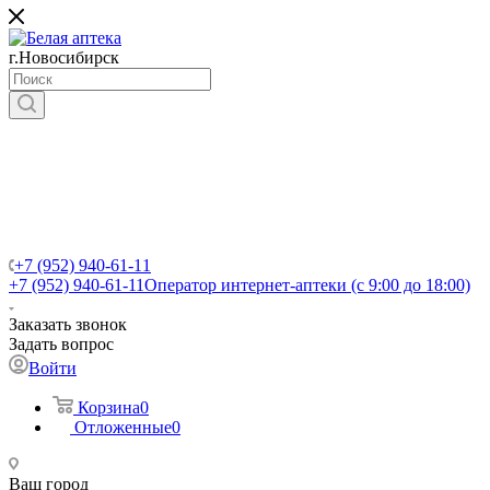
г.Новосибирск
+7 (952) 940-61-11
+7 (952) 940-61-11
Оператор интернет-аптеки (с 9:00 до 18:00)
Заказать звонок
Задать вопрос
Войти
Корзина
0
Отложенные
0
Ваш город