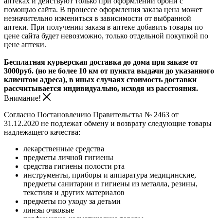
аптеках и действуют только при оформлении брони с
помощью сайта. В процессе оформления заказа цена может
незначительно измениться в зависимости от выбранной
аптеки. При получении заказа в аптеке добавить товары по
цене сайта будет невозможно, только отдельной покупкой по
цене аптеки.
Бесплатная курьерская доставка до дома при заказе от
3000руб. (но не более 10 км от пункта выдачи до указанного
клиентом адреса), в иных случаях стоимость доставки
рассчитывается индивидуально, исходя из расстояния.
Внимание!
Согласно Постановлению Правительства № 2463 от
31.12.2020 не подлежат обмену и возврату следующие товары
надлежащего качества:
лекарственные средства
предметы личной гигиены
средства гигиены полости рта
инструменты, приборы и аппаратура медицинские,
предметы санитарии и гигиены из металла, резины,
текстиля и других материалов
предметы по уходу за детьми
линзы очковые