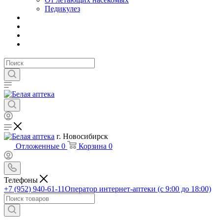
Педикулез
г. Новосибирск
Отложенные
0
Корзина
0
Телефоны
+7 (952) 940-61-11
Оператор интернет-аптеки (с 9:00 до 18:00)