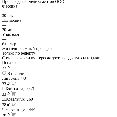
Производство медикаментов ООО
Фасовка
—
30 шт.
Дозировка
—
20 мг
Упаковка
—
блистер
Жизненноважный препарат
Только по рецепту
Самовывоз или курьерская доставка до пункта выдачи
Цена от
33
₽
В наличии
Лазурная, 4/3
33 ₽
Б.Богаткова, 208/1
33 ₽
Д.Ковальчук, 260
38 ₽
Челюскинцев, 44/1
38 ₽