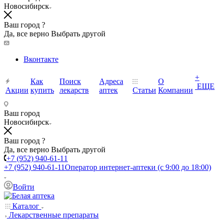
Новосибирск
Ваш город ?
Да, все верно
Выбрать другой
Вконтакте
+
Как
Поиск
Адреса
О
ЕЩЕ
Акции
купить
лекарств
аптек
Статьи
Компании
Ваш город
Новосибирск
Ваш город ?
Да, все верно
Выбрать другой
+7 (952) 940-61-11
+7 (952) 940-61-11
Оператор интернет-аптеки (с 9:00 до 18:00)
Войти
Каталог
Лекарственные препараты