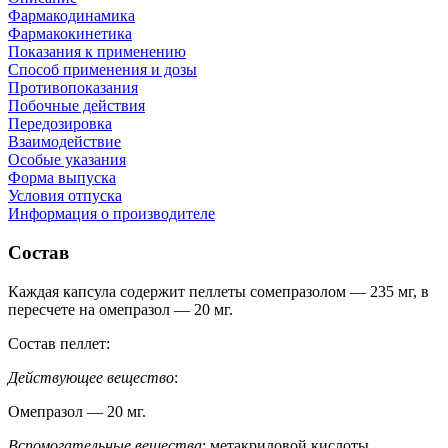
Фармакодинамика
Фармакокинетика
Показания к применению
Cпособ применения и дозы
Противопоказания
Побочные действия
Передозировка
Взаимодействие
Особые указания
Форма выпуска
Условия отпуска
Информация о производителе
Состав
Каждая капсула содержит пеллеты сомепразолом — 235 мг, в
пересчете на омепразол — 20 мг.
Состав пеллет:
Действующее вещество
:
Омепразол — 20 мг.
Вспомогательные вещества
: метакриловой кислоты