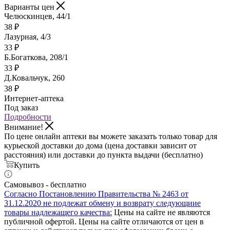
Варианты цен
Челюскинцев, 44/1
38
₽
Лазурная, 4/3
33
₽
Б.Богаткова, 208/1
33
₽
Д.Ковальчук, 260
38
₽
Интернет-аптека
Под заказ
Подробности
Внимание!
По цене онлайн аптеки вы можете заказать только товар для
курьеской доставки до дома (цена доставки зависит от
расстояния) или доставки до пункта выдачи (бесплатно)
Купить
Самовывоз - бесплатно
Согласно Постановлению Правительства № 2463 от
31.12.2020 не подлежат обмену и возврату следующиие
товары надлежащего качества:
Цены на сайте не являются
публичной офертой. Цены на сайте отличаются от цен в