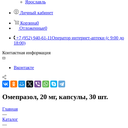
Ярославль
Личный кабинет
Корзина
0
Отложенные
0
+7 (952) 940-61-11
Оператор интернет-аптеки (с 9:00 до
18:00)
Контактная информация
Вконтакте
Омепразол, 20 мг, капсулы, 30 шт.
Главная
—
Каталог
—