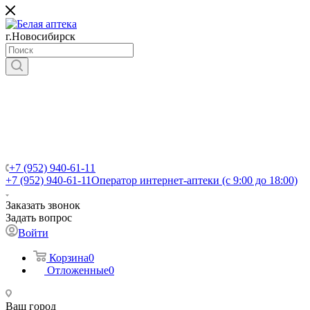
г.Новосибирск
+7 (952) 940-61-11
+7 (952) 940-61-11
Оператор интернет-аптеки (с 9:00 до 18:00)
Заказать звонок
Задать вопрос
Войти
Корзина
0
Отложенные
0
Ваш город