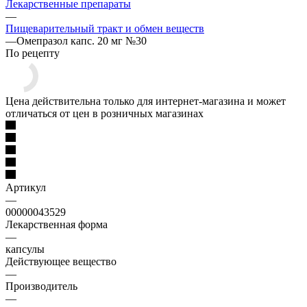
Лекарственные препараты
—
Пищеварительный тракт и обмен веществ
—
Омепразол капс. 20 мг №30
По рецепту
Цена действительна только для интернет-магазина и может
отличаться от цен в розничных магазинах
Артикул
—
00000043529
Лекарственная форма
—
капсулы
Действующее вещество
—
Производитель
—