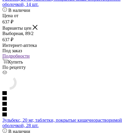
оболочкой, 14 шт.
В наличии
Цена от
637
₽
Варианты цен
Выборная, 89/2
637
₽
Интернет-аптека
Под заказ
Подробности
Купить
По рецепту
Зульбекс, 20 мг, таблетки, покрытые кишечнорастворимой
оболочкой, 28 шт.
В наличии