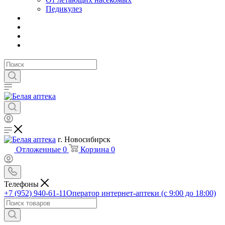
Педикулез
г. Новосибирск
Отложенные
0
Корзина
0
Телефоны
+7 (952) 940-61-11
Оператор интернет-аптеки (с 9:00 до 18:00)