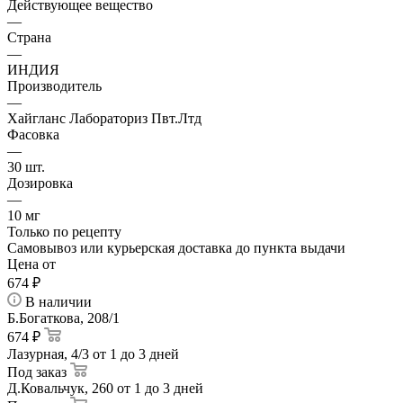
Действующее вещество
—
Страна
—
ИНДИЯ
Производитель
—
Хайгланс Лабораториз Пвт.Лтд
Фасовка
—
30 шт.
Дозировка
—
10 мг
Только по рецепту
Самовывоз или курьерская доставка до пункта выдачи
Цена от
674
₽
В наличии
Б.Богаткова, 208/1
674 ₽
Лазурная, 4/3
от 1 до 3 дней
Под заказ
Д.Ковальчук, 260
от 1 до 3 дней