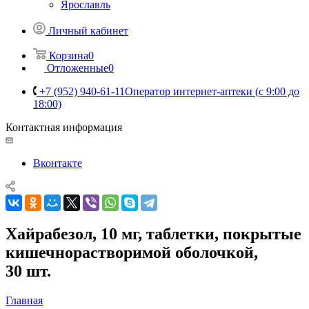
Ярославль
Личный кабинет
Корзина
0
Отложенные
0
+7 (952) 940-61-11
Оператор интернет-аптеки (с 9:00 до
18:00)
Контактная информация
Вконтакте
Хайрабезол, 10 мг, таблетки, покрытые
кишечнорастворимой оболочкой,
30 шт.
Главная