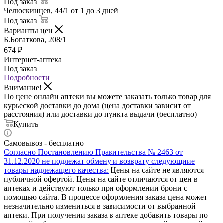
Под заказ
Челюскинцев, 44/1
от 1 до 3 дней
Под заказ
Варианты цен
Б.Богаткова, 208/1
674
₽
Интернет-аптека
Под заказ
Подробности
Внимание!
По цене онлайн аптеки вы можете заказать только товар для
курьеской доставки до дома (цена доставки зависит от
расстояния) или доставки до пункта выдачи (бесплатно)
Купить
Самовывоз - бесплатно
Согласно Постановлению Правительства № 2463 от
31.12.2020 не подлежат обмену и возврату следующиие
товары надлежащего качества:
Цены на сайте не являются
публичной офертой. Цены на сайте отличаются от цен в
аптеках и действуют только при оформлении брони с
помощью сайта. В процессе оформления заказа цена может
незначительно измениться в зависимости от выбранной
аптеки. При получении заказа в аптеке добавить товары по