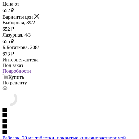
Цена от
652
₽
Варианты цен
Выборная, 89/2
652
₽
Лазурная, 4/3
655
₽
Б.Богаткова, 208/1
673
₽
Интернет-аптека
Под заказ
Подробности
Купить
По рецепту
Рабелок, 20 мг, таблетки, покрытые кишечнорастворимой