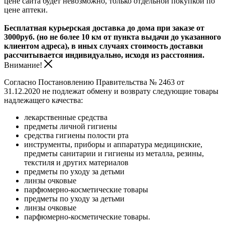
цене сайта будет невозможно, только отдельной покупкой по
цене аптеки.
Бесплатная курьерская доставка до дома при заказе от
3000руб. (но не более 10 км от пункта выдачи до указанного
клиентом адреса), в иных случаях стоимость доставки
рассчитывается индивидуально, исходя из расстояния.
Внимание!
Согласно Постановлению Правительства № 2463 от
31.12.2020 не подлежат обмену и возврату следующие товары
надлежащего качества:
лекарственные средства
предметы личной гигиены
средства гигиены полости рта
инструменты, приборы и аппаратура медицинские,
предметы санитарии и гигиены из металла, резины,
текстиля и других материалов
предметы по уходу за детьми
линзы очковые
парфюмерно-косметические товары
предметы по уходу за детьми
линзы очковые
парфюмерно-косметические товары.