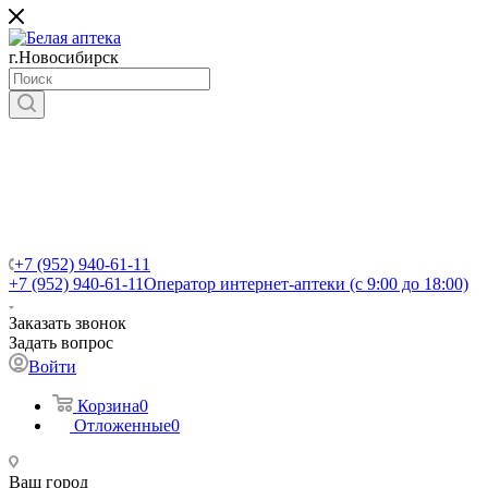
г.Новосибирск
+7 (952) 940-61-11
+7 (952) 940-61-11
Оператор интернет-аптеки (с 9:00 до 18:00)
Заказать звонок
Задать вопрос
Войти
Корзина
0
Отложенные
0
Ваш город