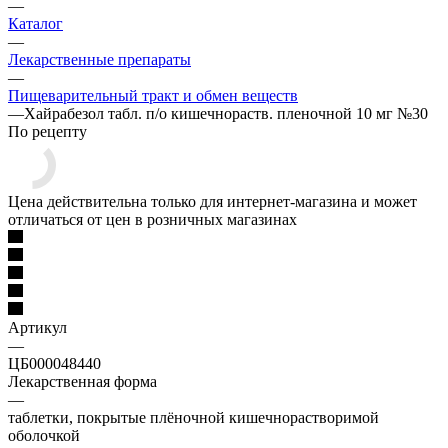
—
Каталог
—
Лекарственные препараты
—
Пищеварительный тракт и обмен веществ
—
Хайрабезол табл. п/о кишечнораств. пленочной 10 мг №30
По рецепту
Цена действительна только для интернет-магазина и может
отличаться от цен в розничных магазинах
Артикул
—
ЦБ000048440
Лекарственная форма
—
таблетки, покрытые плёночной кишечнорастворимой
оболочкой