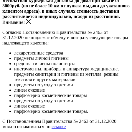
Бесплатная курьерская доставка до дома при заказе от
3000руб. (но не более 10 км от пункта выдачи до указанного
клиентом адреса), в иных случаях стоимость доставки
рассчитывается индивидуально, исходя из расстояния.
Внимание!
Согласно Постановлению Правительства № 2463 от
31.12.2020 не подлежат обмену и возврату следующие товары
надлежащего качества:
лекарственные средства
предметы личной гигиены
средства гигиены полости рта
инструменты, приборы и аппаратура медицинские,
предметы санитарии и гигиены из металла, резины,
текстиля и других материалов
предметы по уходу за детьми
линзы очковые
парфюмерно-косметические товары
предметы по уходу за детьми
линзы очковые
парфюмерно-косметические товары.
С Постановлением Правительства № 2463 от 31.12.2020
можно ознакомиться по
ссылке