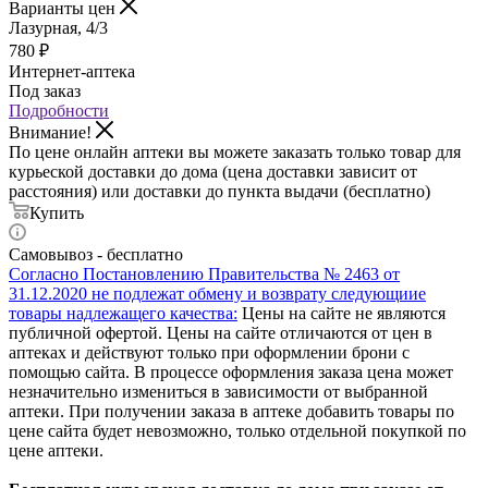
Варианты цен
Лазурная, 4/3
780
₽
Интернет-аптека
Под заказ
Подробности
Внимание!
По цене онлайн аптеки вы можете заказать только товар для
курьеской доставки до дома (цена доставки зависит от
расстояния) или доставки до пункта выдачи (бесплатно)
Купить
Самовывоз - бесплатно
Согласно Постановлению Правительства № 2463 от
31.12.2020 не подлежат обмену и возврату следующиие
товары надлежащего качества:
Цены на сайте не являются
публичной офертой. Цены на сайте отличаются от цен в
аптеках и действуют только при оформлении брони с
помощью сайта. В процессе оформления заказа цена может
незначительно измениться в зависимости от выбранной
аптеки. При получении заказа в аптеке добавить товары по
цене сайта будет невозможно, только отдельной покупкой по
цене аптеки.