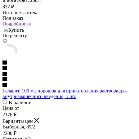
Б.Богаткова, 208/1
837
₽
Интернет-аптека
Под заказ
Подробности
Купить
По рецепту
Галавит, 100 мг, порошок для приготовления раствора для
внутримышечного введения, 5 шт.
В наличии
Цена от
2176
₽
Варианты цен
Выборная, 89/2
2200
₽