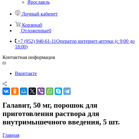
Ярославль
Личный кабинет
Корзина
0
Отложенные
0
+7 (952) 940-61-11
Оператор интернет-аптеки (с 9:00 до
18:00)
Контактная информация
Вконтакте
Галавит, 50 мг, порошок для
приготовления раствора для
внутримышечного введения, 5 шт.
Главная