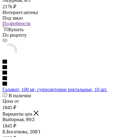
Лазурная, 4/3
2176
₽
Интернет-аптека
Под заказ
Подробности
Купить
По рецепту
Галавит, 100 мг, суппозитории ректальные, 10 шт.
В наличии
Цена от
1845
₽
Варианты цен
Выборная, 89/2
1845
₽
Б.Богаткова, 208/1