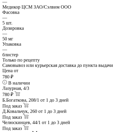
—
Медикор ЦСМ ЗАО/Сэлвим ООО
Фасовка
—
5 шт.
Дозировка
—
50 мг
Упаковка
—
блистер
Только по рецепту
Самовывоз или курьерская доставка до пункта выдачи
Цена от
780
₽
В наличии
Лазурная, 4/3
780 ₽
Б.Богаткова, 208/1
от 1 до 3 дней
Под заказ
Д.Ковальчук, 260
от 1 до 3 дней
Под заказ
Челюскинцев, 44/1
от 1 до 3 дней
Под заказ