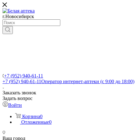
г.Новосибирск
+7 (952) 940-61-11
+7 (952) 940-61-11
Оператор интернет-аптеки (с 9:00 до 18:00)
Заказать звонок
Задать вопрос
Войти
Корзина
0
Отложенные
0
Ваш город