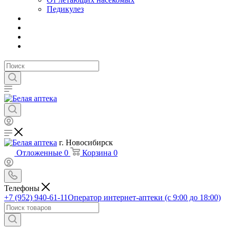
Педикулез
г. Новосибирск
Отложенные
0
Корзина
0
Телефоны
+7 (952) 940-61-11
Оператор интернет-аптеки (с 9:00 до 18:00)