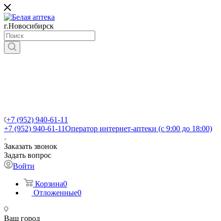
г.Новосибирск
+7 (952) 940-61-11
+7 (952) 940-61-11
Оператор интернет-аптеки (с 9:00 до 18:00)
Заказать звонок
Задать вопрос
Войти
Корзина
0
Отложенные
0
Ваш город