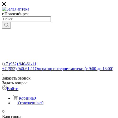
г.Новосибирск
+7 (952) 940-61-11
+7 (952) 940-61-11
Оператор интернет-аптеки (с 9:00 до 18:00)
Заказать звонок
Задать вопрос
Войти
Корзина
0
Отложенные
0
Ваш город