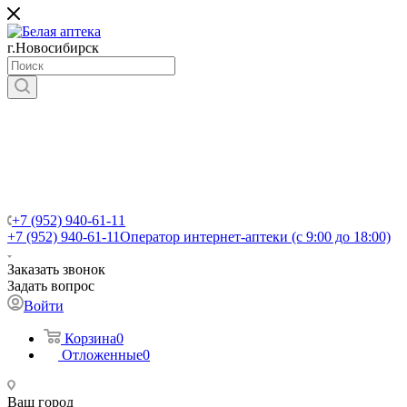
г.Новосибирск
+7 (952) 940-61-11
+7 (952) 940-61-11
Оператор интернет-аптеки (с 9:00 до 18:00)
Заказать звонок
Задать вопрос
Войти
Корзина
0
Отложенные
0
Ваш город