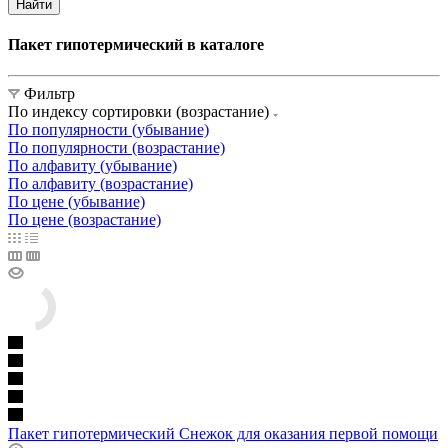
Найти
Пакет гипотермический в каталоге
Фильтр
По индексу сортировки (возрастание)
По популярности (убывание)
По популярности (возрастание)
По алфавиту (убывание)
По алфавиту (возрастание)
По цене (убывание)
По цене (возрастание)
Пакет гипотермический Снежок для оказания первой помощи