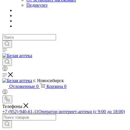
Педикулез
г. Новосибирск
Отложенные
0
Корзина
0
Телефоны
+7 (952) 940-61-11
Оператор интернет-аптеки (с 9:00 до 18:00)