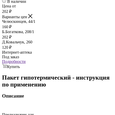
В наличии
Цена от
202
₽
Варианты цен
Челюскинцев, 44/1
160
₽
Б.Богаткова, 208/1
202
₽
Д.Ковальчук, 260
120
₽
Интернет-аптека
Под заказ
Подробности
Купить
Пакет гипотермический - инструкция
по применению
Описание
Предназначен для