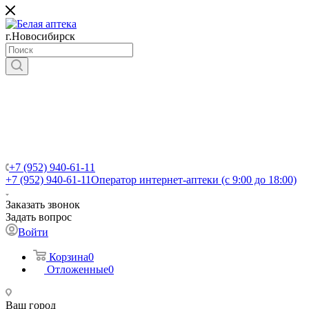
г.Новосибирск
+7 (952) 940-61-11
+7 (952) 940-61-11
Оператор интернет-аптеки (с 9:00 до 18:00)
Заказать звонок
Задать вопрос
Войти
Корзина
0
Отложенные
0
Ваш город