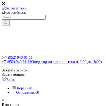
г.Новосибирск
+7 (952) 940-61-11
+7 (952) 940-61-11
Оператор интернет-аптеки (с 9:00 до 18:00)
Заказать звонок
Задать вопрос
Войти
Корзина
0
Отложенные
0
Ваш город