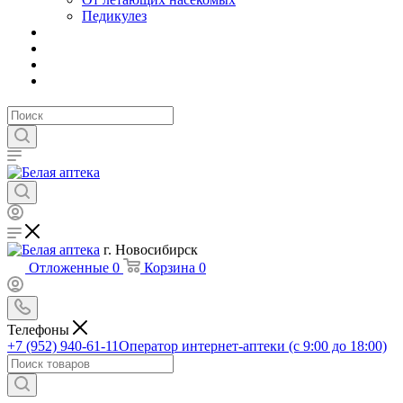
Педикулез
г. Новосибирск
Отложенные
0
Корзина
0
Телефоны
+7 (952) 940-61-11
Оператор интернет-аптеки (с 9:00 до 18:00)