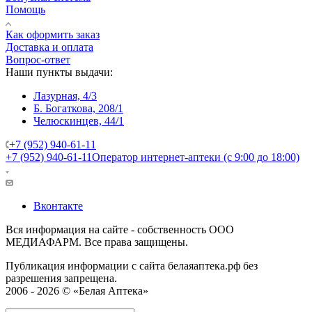
Помощь
Как оформить заказ
Доставка и оплата
Вопрос-ответ
Наши пункты выдачи:
Лазурная, 4/3
Б. Богаткова, 208/1
Челюскинцев, 44/1
+7 (952) 940-61-11
+7 (952) 940-61-11
Оператор интернет-аптеки (с 9:00 до 18:00)
Вконтакте
Вся информация на сайте - собственность ООО
МЕДИАФАРМ. Все права защищены.
Публикация информации с сайта белаяаптека.рф без
разрешения запрещена.
2006 - 2026 © «Белая Аптека»