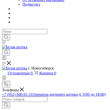
Педикулез
г. Новосибирск
Отложенные
0
Корзина
0
Телефоны
+7 (952) 940-61-11
Оператор интернет-аптеки (с 9:00 до 18:00)