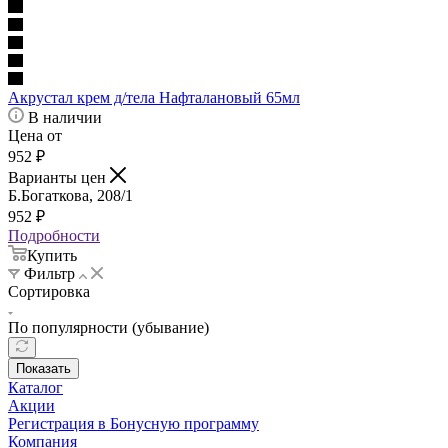
Акрустал крем д/тела Нафталановый 65мл
В наличии
Цена от
952
₽
Варианты цен
Б.Богаткова, 208/1
952
₽
Подробности
Купить
Фильтр
Сортировка
По популярности (убывание)
Показать
Каталог
Акции
Регистрация в Бонусную программу
Компания