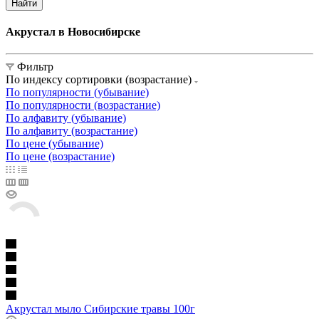
Найти
Акрустал в Новосибирске
Фильтр
По индексу сортировки (возрастание)
По популярности (убывание)
По популярности (возрастание)
По алфавиту (убывание)
По алфавиту (возрастание)
По цене (убывание)
По цене (возрастание)
Акрустал мыло Сибирские травы 100г