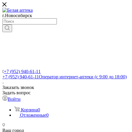
г.Новосибирск
+7 (952) 940-61-11
+7 (952) 940-61-11
Оператор интернет-аптеки (с 9:00 до 18:00)
Заказать звонок
Задать вопрос
Войти
Корзина
0
Отложенные
0
Ваш город