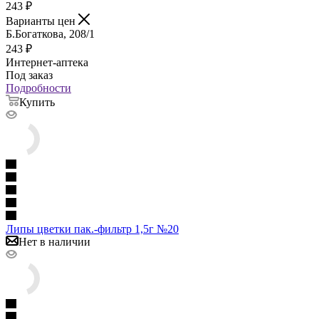
243
₽
Варианты цен
Б.Богаткова, 208/1
243
₽
Интернет-аптека
Под заказ
Подробности
Купить
Липы цветки пак.-фильтр 1,5г №20
Нет в наличии