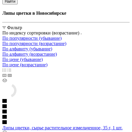
Найти
Липы цветки в Новосибирске
Фильтр
По индексу сортировки (возрастание)
По популярности (убывание)
По популярности (возрастание)
По алфавиту (убывание)
По алфавиту (возрастание)
По цене (убывание)
По цене (возрастание)
Липы цветки, сырье растительное измельченное, 35 г, 1 шт.