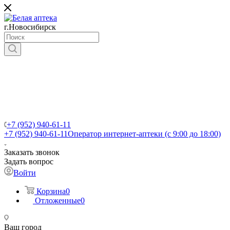
г.Новосибирск
+7 (952) 940-61-11
+7 (952) 940-61-11
Оператор интернет-аптеки (с 9:00 до 18:00)
Заказать звонок
Задать вопрос
Войти
Корзина
0
Отложенные
0
Ваш город