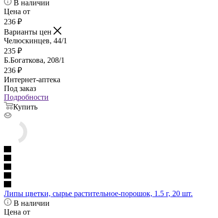
В наличии
Цена от
236
₽
Варианты цен
Челюскинцев, 44/1
235
₽
Б.Богаткова, 208/1
236
₽
Интернет-аптека
Под заказ
Подробности
Купить
Липы цветки, сырье растительное-порошок, 1.5 г, 20 шт.
В наличии
Цена от