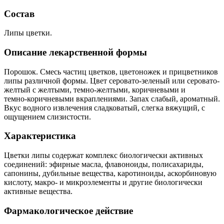
Состав
Липы цветки.
Описание лекарственной формы
Порошок. Смесь частиц цветков, цветоножек и прицветников
липы различной формы. Цвет серовато‑зеленый или серовато-
желтый с желтыми, темно-желтыми, коричневыми и
темно‑коричневыми вкраплениями. Запах слабый, ароматный.
Вкус водного извлечения сладковатый, слегка вяжущий, с
ощущением слизистости.
Характеристика
Цветки липы содержат комплекс биологически активных
соединений: эфирные масла, флавоноиды, полисахариды,
сапонины, дубильные вещества, каротиноиды, аскорбиновую
кислоту, макро- и микроэлементы и другие биологически
активные вещества.
Фармакологическое действие