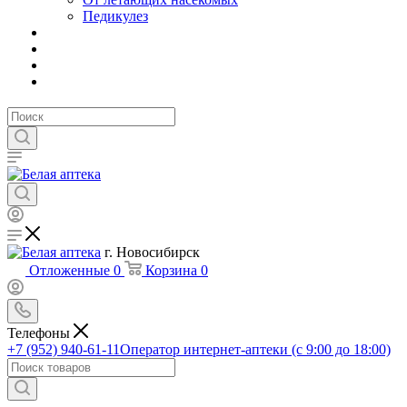
Педикулез
г. Новосибирск
Отложенные
0
Корзина
0
Телефоны
+7 (952) 940-61-11
Оператор интернет-аптеки (с 9:00 до 18:00)