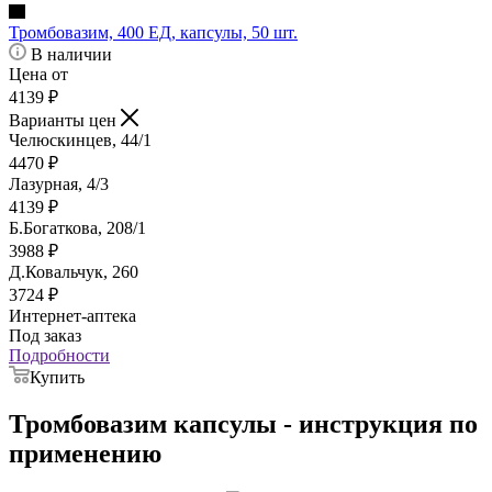
Тромбовазим, 400 ЕД, капсулы, 50 шт.
В наличии
Цена от
4139
₽
Варианты цен
Челюскинцев, 44/1
4470
₽
Лазурная, 4/3
4139
₽
Б.Богаткова, 208/1
3988
₽
Д.Ковальчук, 260
3724
₽
Интернет-аптека
Под заказ
Подробности
Купить
Тромбовазим капсулы - инструкция по
применению