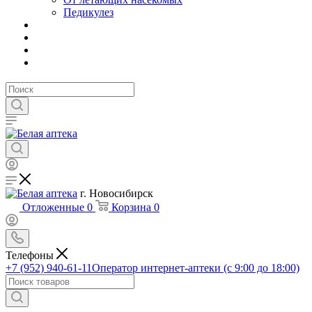
Педикулез
г. Новосибирск
Отложенные
0
Корзина
0
Телефоны
+7 (952) 940-61-11
Оператор интернет-аптеки (с 9:00 до 18:00)