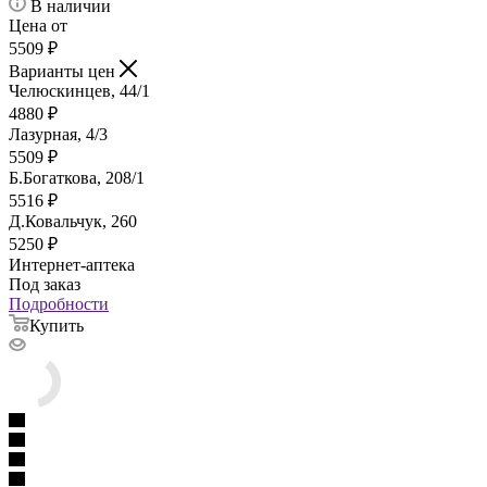
В наличии
Цена от
5509
₽
Варианты цен
Челюскинцев, 44/1
4880
₽
Лазурная, 4/3
5509
₽
Б.Богаткова, 208/1
5516
₽
Д.Ковальчук, 260
5250
₽
Интернет-аптека
Под заказ
Подробности
Купить