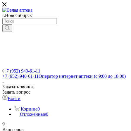
г.Новосибирск
+7 (952) 940-61-11
+7 (952) 940-61-11
Оператор интернет-аптеки (с 9:00 до 18:00)
Заказать звонок
Задать вопрос
Войти
Корзина
0
Отложенные
0
Ваш город