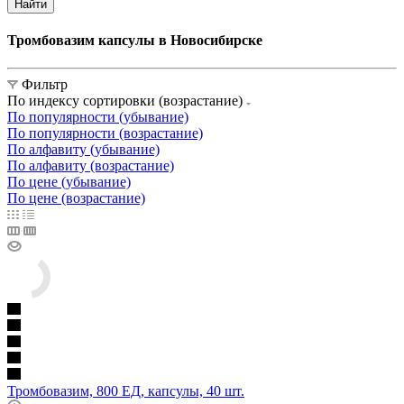
Найти
Тромбовазим капсулы в Новосибирске
Фильтр
По индексу сортировки (возрастание)
По популярности (убывание)
По популярности (возрастание)
По алфавиту (убывание)
По алфавиту (возрастание)
По цене (убывание)
По цене (возрастание)
Тромбовазим, 800 ЕД, капсулы, 40 шт.