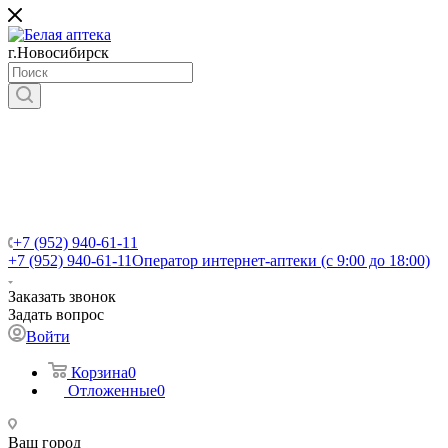
г.Новосибирск
+7 (952) 940-61-11
+7 (952) 940-61-11
Оператор интернет-аптеки (с 9:00 до 18:00)
Заказать звонок
Задать вопрос
Войти
Корзина
0
Отложенные
0
Ваш город