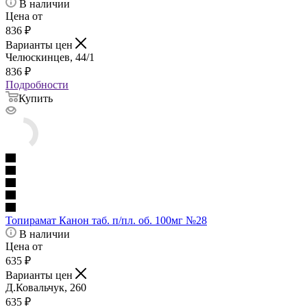
В наличии
Цена от
836
₽
Варианты цен
Челюскинцев, 44/1
836
₽
Подробности
Купить
Топирамат Канон таб. п/пл. об. 100мг №28
В наличии
Цена от
635
₽
Варианты цен
Д.Ковальчук, 260
635
₽