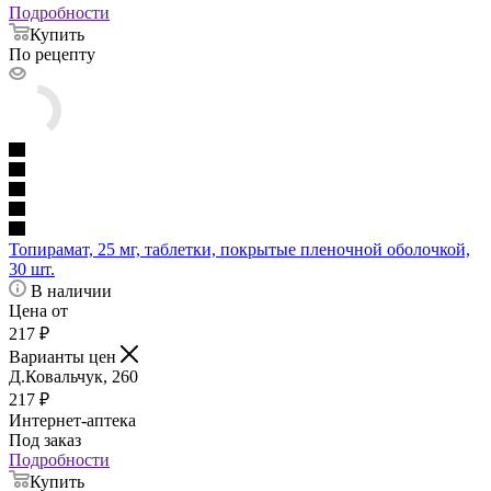
Подробности
Купить
По рецепту
Топирамат, 25 мг, таблетки, покрытые пленочной оболочкой,
30 шт.
В наличии
Цена от
217
₽
Варианты цен
Д.Ковальчук, 260
217
₽
Интернет-аптека
Под заказ
Подробности
Купить