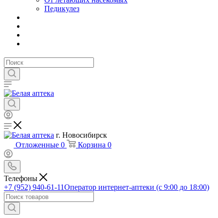
Педикулез
г. Новосибирск
Отложенные
0
Корзина
0
Телефоны
+7 (952) 940-61-11
Оператор интернет-аптеки (с 9:00 до 18:00)