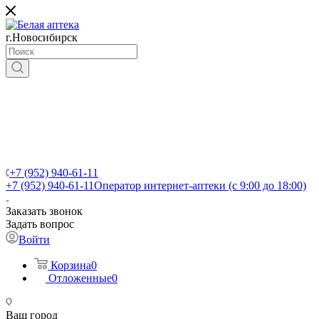
г.Новосибирск
+7 (952) 940-61-11
+7 (952) 940-61-11
Оператор интернет-аптеки (с 9:00 до 18:00)
Заказать звонок
Задать вопрос
Войти
Корзина
0
Отложенные
0
Ваш город