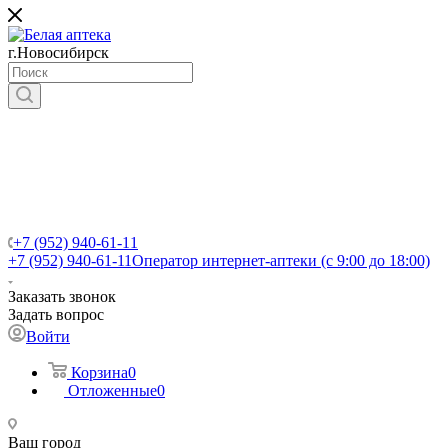
г.Новосибирск
+7 (952) 940-61-11
+7 (952) 940-61-11
Оператор интернет-аптеки (с 9:00 до 18:00)
Заказать звонок
Задать вопрос
Войти
Корзина
0
Отложенные
0
Ваш город