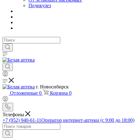
Педикулез
г. Новосибирск
Отложенные
0
Корзина
0
Телефоны
+7 (952) 940-61-11
Оператор интернет-аптеки (с 9:00 до 18:00)