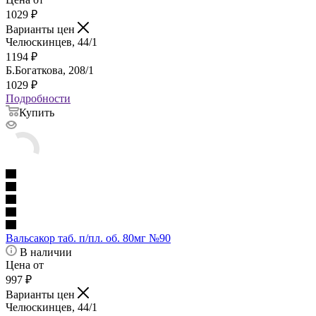
1029
₽
Варианты цен
Челюскинцев, 44/1
1194
₽
Б.Богаткова, 208/1
1029
₽
Подробности
Купить
Вальсакор таб. п/пл. об. 80мг №90
В наличии
Цена от
997
₽
Варианты цен
Челюскинцев, 44/1