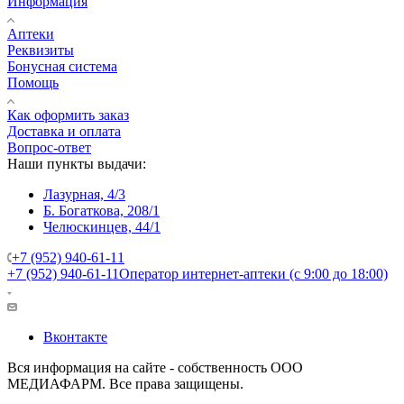
Информация
Аптеки
Реквизиты
Бонусная система
Помощь
Как оформить заказ
Доставка и оплата
Вопрос-ответ
Наши пункты выдачи:
Лазурная, 4/3
Б. Богаткова, 208/1
Челюскинцев, 44/1
+7 (952) 940-61-11
+7 (952) 940-61-11
Оператор интернет-аптеки (с 9:00 до 18:00)
Вконтакте
Вся информация на сайте - собственность ООО
МЕДИАФАРМ. Все права защищены.