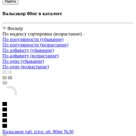
Найти
Вальсакор 80мг в каталоге
Фильтр
По индексу сортировки (возрастание)
По популярности (убывание)
По популярности (возрастание)
По алфавиту (убывание)
По алфавиту (возрастание)
По цене (убывание)
По цене (возрастание)
Вальсакор таб. п/пл. об. 80мг №30