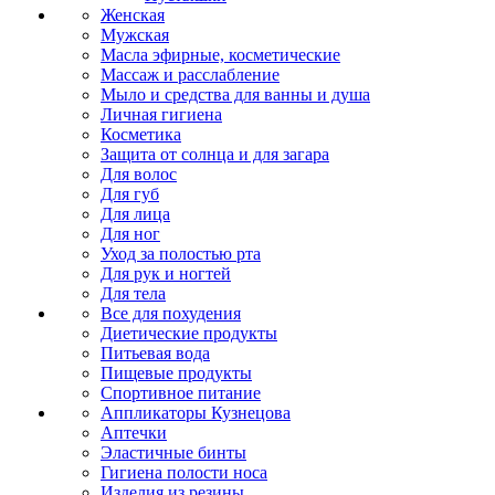
Женская
Мужская
Масла эфирные, косметические
Массаж и расслабление
Мыло и средства для ванны и душа
Личная гигиена
Косметика
Защита от солнца и для загара
Для волос
Для губ
Для лица
Для ног
Уход за полостью рта
Для рук и ногтей
Для тела
Все для похудения
Диетические продукты
Питьевая вода
Пищевые продукты
Спортивное питание
Аппликаторы Кузнецова
Аптечки
Эластичные бинты
Гигиена полости носа
Изделия из резины