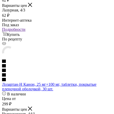
62
₽
Варианты цен
Лазурная, 4/3
62
₽
Интернет-аптека
Под заказ
Подробности
Купить
По рецепту
Лозартан-Н Канон, 25 мг+100 мг, таблетки, покрытые
пленочной оболочкой, 30 шт.
В наличии
Цена от
299
₽
Варианты цен
Челюскинцев, 44/1