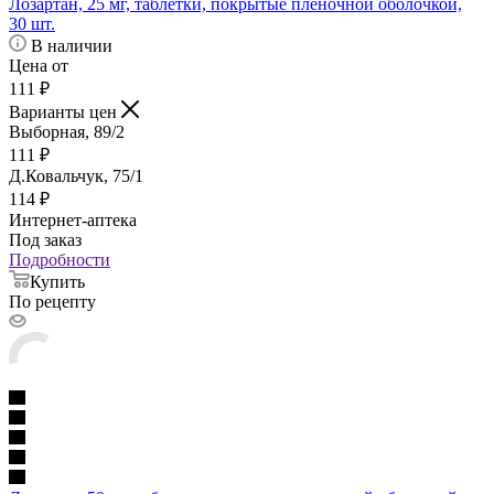
Лозартан, 25 мг, таблетки, покрытые пленочной оболочкой,
30 шт.
В наличии
Цена от
111
₽
Варианты цен
Выборная, 89/2
111
₽
Д.Ковальчук, 75/1
114
₽
Интернет-аптека
Под заказ
Подробности
Купить
По рецепту