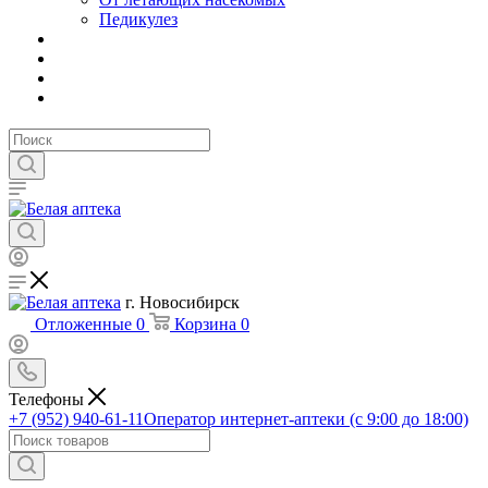
Педикулез
г. Новосибирск
Отложенные
0
Корзина
0
Телефоны
+7 (952) 940-61-11
Оператор интернет-аптеки (с 9:00 до 18:00)