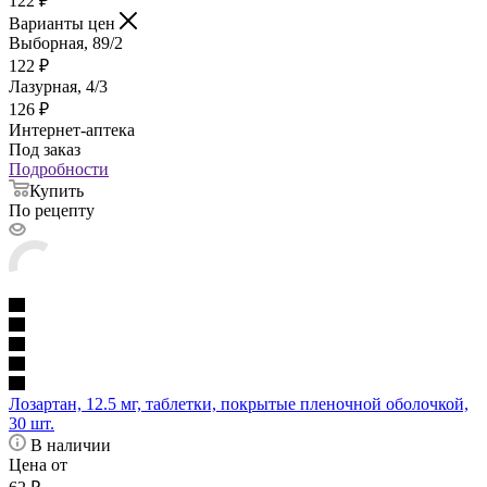
122
₽
Варианты цен
Выборная, 89/2
122
₽
Лазурная, 4/3
126
₽
Интернет-аптека
Под заказ
Подробности
Купить
По рецепту
Лозартан, 12.5 мг, таблетки, покрытые пленочной оболочкой,
30 шт.
В наличии
Цена от