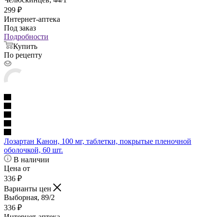
299
₽
Интернет-аптека
Под заказ
Подробности
Купить
По рецепту
Лозартан Канон, 100 мг, таблетки, покрытые пленочной
оболочкой, 60 шт.
В наличии
Цена от
336
₽
Варианты цен
Выборная, 89/2
336
₽
Интернет-аптека