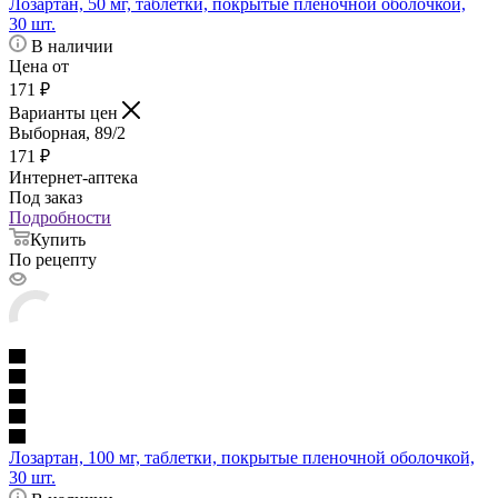
Лозартан, 50 мг, таблетки, покрытые пленочной оболочкой,
30 шт.
В наличии
Цена от
171
₽
Варианты цен
Выборная, 89/2
171
₽
Интернет-аптека
Под заказ
Подробности
Купить
По рецепту
Лозартан, 100 мг, таблетки, покрытые пленочной оболочкой,
30 шт.