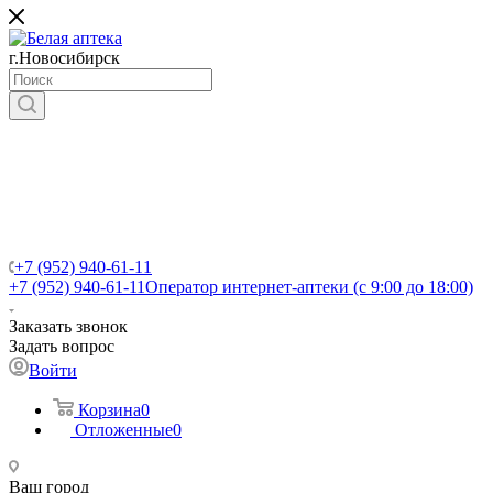
г.Новосибирск
+7 (952) 940-61-11
+7 (952) 940-61-11
Оператор интернет-аптеки (с 9:00 до 18:00)
Заказать звонок
Задать вопрос
Войти
Корзина
0
Отложенные
0
Ваш город