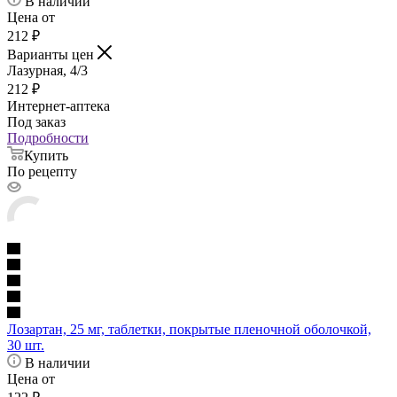
В наличии
Цена от
212
₽
Варианты цен
Лазурная, 4/3
212
₽
Интернет-аптека
Под заказ
Подробности
Купить
По рецепту
Лозартан, 25 мг, таблетки, покрытые пленочной оболочкой,
30 шт.
В наличии
Цена от