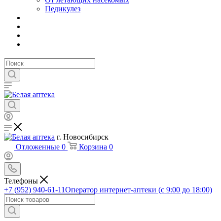
Педикулез
г. Новосибирск
Отложенные
0
Корзина
0
Телефоны
+7 (952) 940-61-11
Оператор интернет-аптеки (с 9:00 до 18:00)