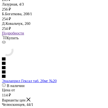
Лазурная, 4/3
256
₽
Б.Богаткова, 208/1
254
₽
Д.Ковальчук, 260
254
₽
Подробности
Купить
Эналаприл Гексал таб. 20мг №20
В наличии
Цена от
114
₽
Варианты цен
Челюскинцев, 44/1