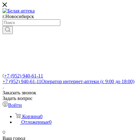
г.Новосибирск
+7 (952) 940-61-11
+7 (952) 940-61-11
Оператор интернет-аптеки (с 9:00 до 18:00)
Заказать звонок
Задать вопрос
Войти
Корзина
0
Отложенные
0
Ваш город