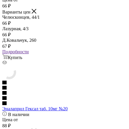
66
₽
Варианты цен
Челюскинцев, 44/1
66
₽
Лазурная, 4/3
66
₽
Д.Ковальчук, 260
67
₽
Подробности
Купить
Эналаприл Гексал таб. 10мг №20
В наличии
Цена от
88
₽