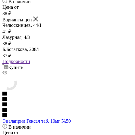
В наличии
Цена от
38
₽
Варианты цен
Челюскинцев, 44/1
41
₽
Лазурная, 4/3
38
₽
Б.Богаткова, 208/1
37
₽
Подробности
Купить
Эналаприл Гексал таб. 10мг №50
В наличии
Цена от