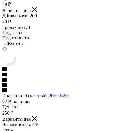
49
₽
Варианты цен
Д.Ковальчук, 260
49
₽
Троллейная, 1
Под заказ
Подробности
Купить
Эналаприл Гексал таб. 20мг №50
В наличии
Цена от
256
₽
Варианты цен
Челюскинцев, 44/1
263
₽