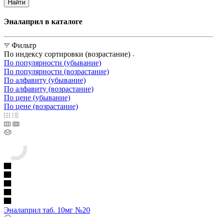
Найти
Эналаприл в каталоге
Фильтр
По индексу сортировки (возрастание)
По популярности (убывание)
По популярности (возрастание)
По алфавиту (убывание)
По алфавиту (возрастание)
По цене (убывание)
По цене (возрастание)
Эналаприл таб. 10мг №20