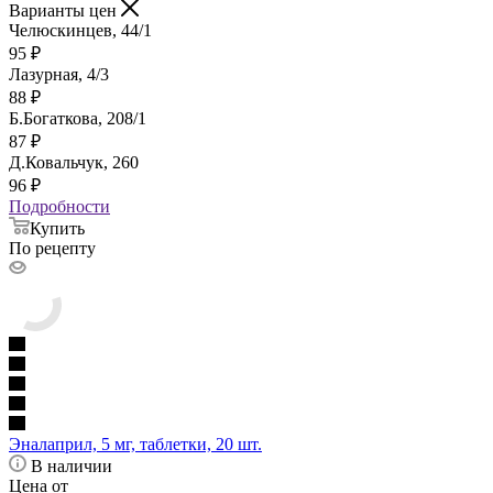
Варианты цен
Челюскинцев, 44/1
95
₽
Лазурная, 4/3
88
₽
Б.Богаткова, 208/1
87
₽
Д.Ковальчук, 260
96
₽
Подробности
Купить
По рецепту
Эналаприл, 5 мг, таблетки, 20 шт.
В наличии
Цена от